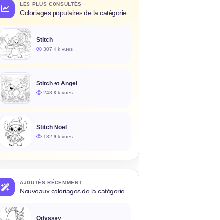
LES PLUS CONSULTÉS
Coloriages populaires de la catégorie
Stitch
307,4 k vues
Stitch et Angel
248,8 k vues
Stitch Noël
132,9 k vues
AJOUTÉS RÉCEMMENT
Nouveaux coloriages de la catégorie
Odyssey