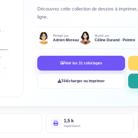
Découvrez cette collection de dessins à imprimer, 
ligne.
Rédigé par
Illustré par
Adrien Moreau
Céline Durand · Peintre
Voir les 31 coloriages
Télécharger ou imprimer
1,5 k
impressions