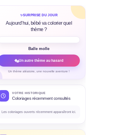
✨
SURPRISE DU JOUR
Aujourd’hui, bébé va colorier quel
thème ?
Balle molle
Un autre thème au hasard
Un thème aléatoire, une nouvelle aventure !
VOTRE HISTORIQUE
Coloriages récemment consultés
Les coloriages ouverts récemment apparaîtront ici.