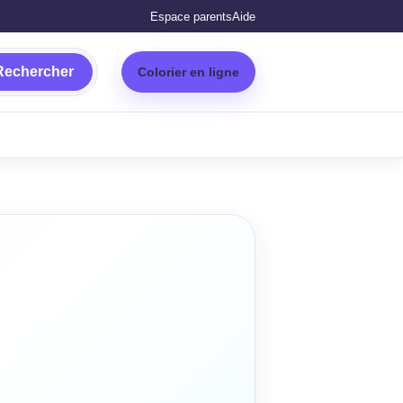
Espace parents
Aide
Rechercher
Colorier en ligne