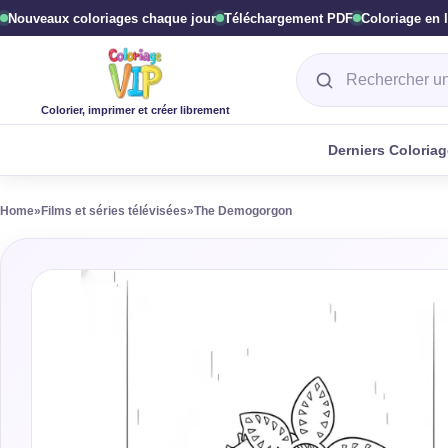
Nouveaux coloriages chaque jour
Téléchargement PDF
Coloriage en 
Rechercher un col
Colorier, imprimer et créer librement
Derniers Coloria
Home
»
Films et séries télévisées
»
The Demogorgon