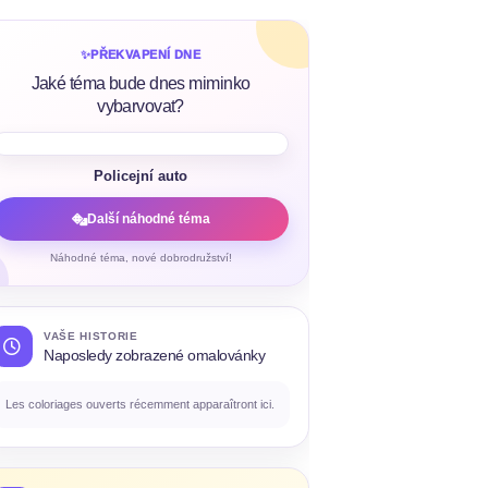
✨
PŘEKVAPENÍ DNE
Jaké téma bude dnes miminko
vybarvovat?
Policejní auto
Další náhodné téma
Náhodné téma, nové dobrodružství!
VAŠE HISTORIE
Naposledy zobrazené omalovánky
Les coloriages ouverts récemment apparaîtront ici.