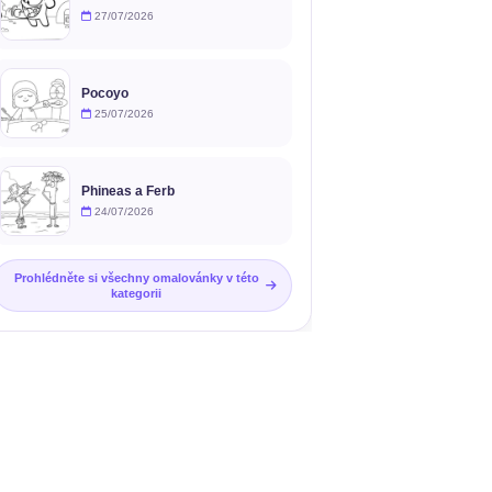
27/07/2026
Pocoyo
25/07/2026
Phineas a Ferb
24/07/2026
Prohlédněte si všechny omalovánky v této
kategorii