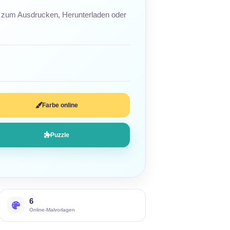
zum Ausdrucken, Herunterladen oder
n
Farbe online
Puzzle
6
Online-Malvorlagen