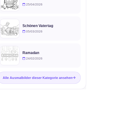
25/04/2026
Schönen Vatertag
05/03/2026
Ramadan
24/02/2026
Alle Ausmalbilder dieser Kategorie ansehen