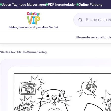
Jeden Tag neue Malvorlagen
PDF herunterladen
Online-Färbung
Suche nach einer 
Malen, drucken und gestalten Sie frei
Neueste ausmalbild
Startseite
»
Urlaub
»
Murmeltiertag