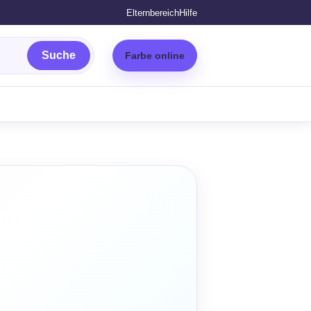
Elternbereich
Hilfe
Suche
Farbe online