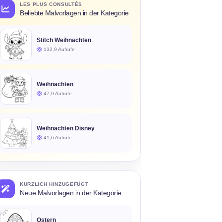
LES PLUS CONSULTÉS
Beliebte Malvorlagen in der Kategorie
Stitch Weihnachten
132,9 Aufrufe
Weihnachten
47,9 Aufrufe
Weihnachten Disney
41,6 Aufrufe
KÜRZLICH HINZUGEFÜGT
Neue Malvorlagen in der Kategorie
Ostern