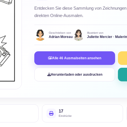
Entdecken Sie diese Sammlung von Zeichnungen 
direkten Online-Ausmalen.
Geschrieben von
Illustriert von
Adrian Moreau
Juliette Mercier · Maleri
Alle 46 Ausmalseiten ansehen
Herunterladen oder ausdrucken
17
Eindrücke