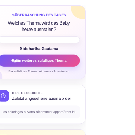
✨
ÜBERRASCHUNG DES TAGES
Welches Thema wird das Baby
heute ausmalen?
Siddhartha Gautama
Ein weiteres zufälliges Thema
Ein zufälliges Thema, ein neues Abenteuer!
IHRE GESCHICHTE
Zuletzt angesehene ausmalbilder
Les coloriages ouverts récemment apparaîtront ici.