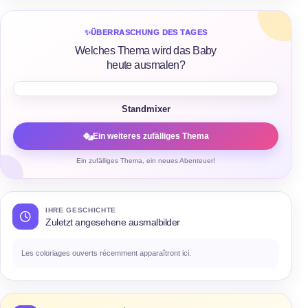
✨
ÜBERRASCHUNG DES TAGES
Welches Thema wird das Baby
heute ausmalen?
Standmixer
Ein weiteres zufälliges Thema
Ein zufälliges Thema, ein neues Abenteuer!
IHRE GESCHICHTE
Zuletzt angesehene ausmalbilder
Les coloriages ouverts récemment apparaîtront ici.