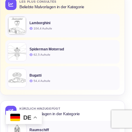
LES PLUS CONSULTÉS
Beliebte Malvorlagen in der Kategorie
Lamborghini
104,4 Aufrufe
Spiderman Motorrad
62,5 Aufrufe
Bugatti
54,4 Aufrufe
KÜRZLICH HINZUGEFÜGT
Neue Malvorlagen in der Kategorie
DE
Raumschiff