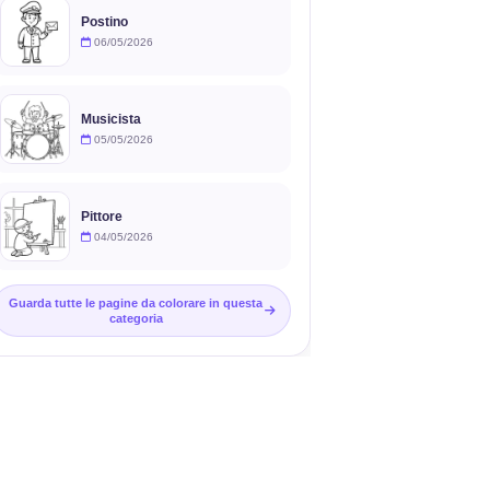
Postino
06/05/2026
Musicista
05/05/2026
Pittore
04/05/2026
Guarda tutte le pagine da colorare in questa
categoria