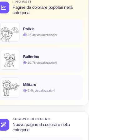
I PIÙ VISTI
Pagine da colorare popolari nella
categoria
Polizia
22,3k visualizzazioni
Ballerino
10,7k visualizzazioni
Militare
9,4k visualizzazioni
AGGIUNTI DI RECENTE
Nuove pagine da colorare nella
categoria