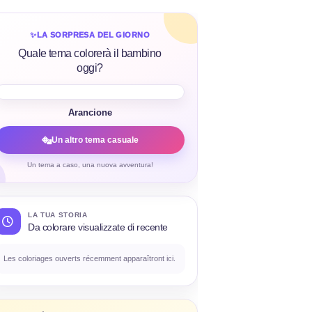
✨
LA SORPRESA DEL GIORNO
Quale tema colorerà il bambino
oggi?
Arancione
Un altro tema casuale
Un tema a caso, una nuova avventura!
LA TUA STORIA
Da colorare visualizzate di recente
Les coloriages ouverts récemment apparaîtront ici.