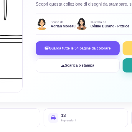
Scopri questa collezione di disegni da stampare, s
Scritto da
Illustrato da
Adrian Moreau
Céline Durand · Pittrice
Guarda tutte le 54 pagine da colorare
Scarica o stampa
13
impressioni