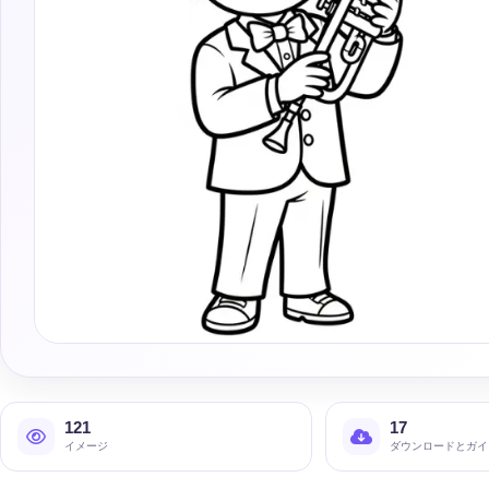
121
17
イメージ
ダウンロードとガイ