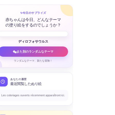
✨
今日のサプライズ
赤ちゃんは今日、どんなテーマ
の塗り絵をするのでしょうか？
ディロフォサウルス
また別のランダムなテーマ
ランダムなテーマ、新たな冒険！
あなたの履歴
最近閲覧したぬり絵
Les coloriages ouverts récemment apparaîtront ici.