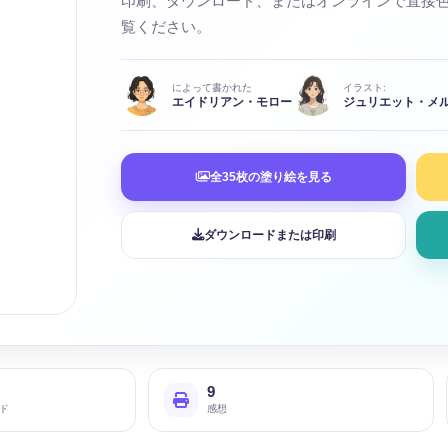
印刷、ダウンロード、またはオンラインで直接
覧ください。
によって書かれた
イラスト:
エイドリアン・モロー
ジュリエット・メルシ
全35枚の塗り絵を見る
ダウンロードまたは印刷
9
ド
感想