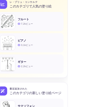
レ・プリュ・コンサルテ
このカテゴリで人気の塗り絵
フルート
7,2kビュー
ピアノ
3,1kビュー
ギター
2,2kビュー
最近追加された
このカテゴリの新しい塗り絵ページ
サクソフォン