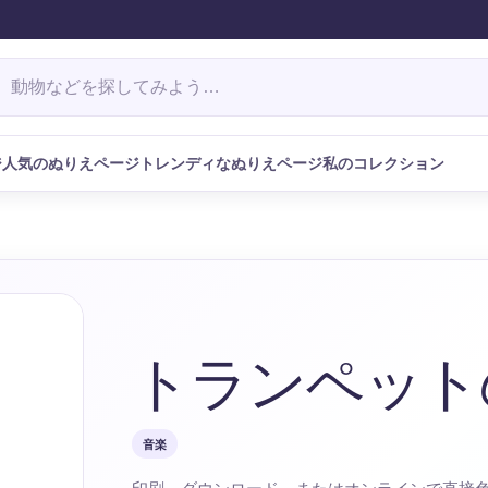
ジ
人気のぬりえページ
トレンディなぬりえページ
私のコレクション
トランペット
音楽