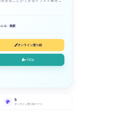
色を塗ることができるイラスト集をご
エ · 画家
オンライン塗り絵
パズル
5
オンライン塗り絵ページ