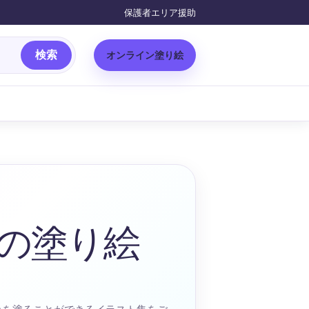
保護者エリア
援助
検索
オンライン塗り絵
の塗り絵