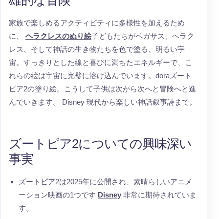
家族で楽しめるアクティビティに多様性を加えるため
に、
ヘラクレスのぬり絵
子どもたちがペガサス、ヘラク
レス、そして神話の生き物たちを色で塗る、明るい宇
宙。すっきりとした線と喜びに満ちたエネルギーで、こ
れらの絵は宇宙に完璧に溶け込んでいます。doraズート
ピア2の塗り絵。こうして子供は次から次へと冒険へと進
んでいきます。 Disney 現代から楽しい神話叙事詩まで。
ズートピア2についての興味深い
事実
ズートピア2は2025年に公開され、素晴らしいアニメ
ーション映画の1つです
Disney
非常に期待されていま
す。