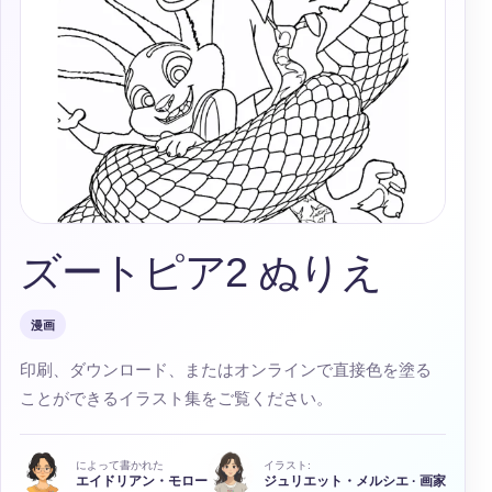
ズートピア2 ぬりえ
漫画
印刷、ダウンロード、またはオンラインで直接色を塗る
ことができるイラスト集をご覧ください。
によって書かれた
イラスト:
エイドリアン・モロー
ジュリエット・メルシエ · 画家