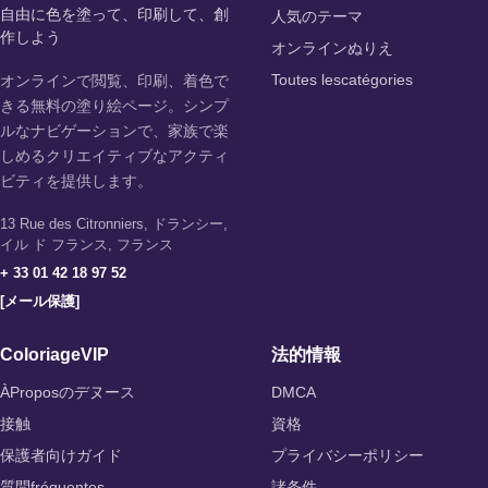
自由に色を塗って、印刷して、創
人気のテーマ
作しよう
オンラインぬりえ
オンラインで閲覧、印刷、着色で
Toutes lescatégories
きる無料の塗り絵ページ。シンプ
ルなナビゲーションで、家族で楽
しめるクリエイティブなアクティ
ビティを提供します。
13 Rue des Citronniers, ドランシー,
イル ド フランス, フランス
+ 33 01 42 18 97 52
[メール保護]
ColoriageVIP
法的情報
ÀProposのデヌース
DMCA
接触
資格
保護者向けガイド
プライバシーポリシー
質問fréquentes
諸条件