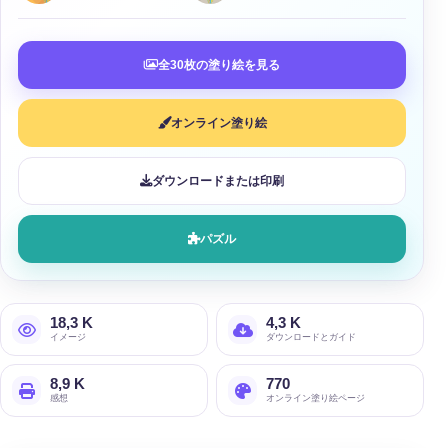
全30枚の塗り絵を見る
オンライン塗り絵
ダウンロードまたは印刷
パズル
18,3 K
4,3 K
イメージ
ダウンロードとガイド
8,9 K
770
感想
オンライン塗り絵ページ