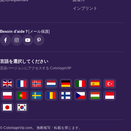
インプリント
Besoin d'aide？
[メール保護]
言語を選択してください
言語バージョンにアクセスする ColoriageVIP
© ColoriageVip.com。 無断複写・転載を禁じます。