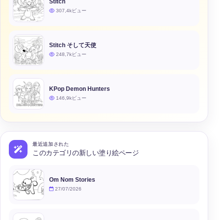
Stitch
307,4kビュー
Stitch そして天使
248,7kビュー
KPop Demon Hunters
146,9kビュー
最近追加された
このカテゴリの新しい塗り絵ページ
Om Nom Stories
27/07/2026