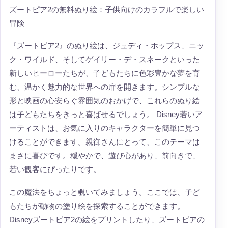
ズートピア2の無料ぬり絵：子供向けのカラフルで楽しい
冒険
『ズートピア2』のぬり絵は、ジュディ・ホップス、ニッ
ク・ワイルド、そしてゲイリー・デ・スネークといった
新しいヒーローたちが、子どもたちに色彩豊かな夢を育
む、温かく魅力的な世界への扉を開きます。シンプルな
形と映画の心安らぐ雰囲気のおかげで、これらのぬり絵
は子どもたちをきっと喜ばせるでしょう。 Disney若いア
ーティストは、お気に入りのキャラクターを簡単に見つ
けることができます。親御さんにとって、このテーマは
まさに喜びです。穏やかで、遊び心があり、前向きで、
若い観客にぴったりです。
この魔法をちょっと覗いてみましょう。ここでは、子ど
もたちが動物の塗り絵を探索することができます。
Disneyズートピア2の絵をプリントしたり、ズートピアの