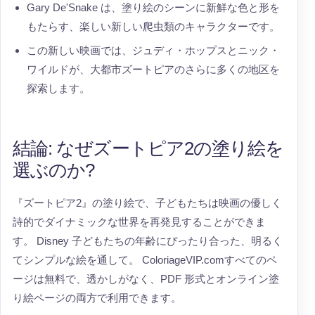
Gary De'Snake は、塗り絵のシーンに新鮮な色と形を
もたらす、楽しい新しい爬虫類のキャラクターです。
この新しい映画では、ジュディ・ホップスとニック・
ワイルドが、大都市ズートピアのさらに多くの地区を
探索します。
結論: なぜズートピア2の塗り絵を
選ぶのか?
『ズートピア2』の塗り絵で、子どもたちは映画の優しく
詩的でダイナミックな世界を再発見することができま
す。 Disney 子どもたちの年齢にぴったり合った、明るく
てシンプルな絵を通して。 ColoriageVIP.comすべてのペ
ージは無料で、透かしがなく、PDF 形式とオンライン塗
り絵ページの両方で利用できます。