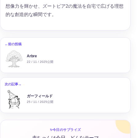
想像力を輝かせ、ズートピア2の魔法を自宅で広げる理想
的な創造的な瞬間です。
←前の投稿
Arbre
22 / 11 / 2025公開
次の記事→
ガーフィールド
25 / 11 / 2025公開
✨
今日のサプライズ
赤ちゃんは今日、どんなテーマ