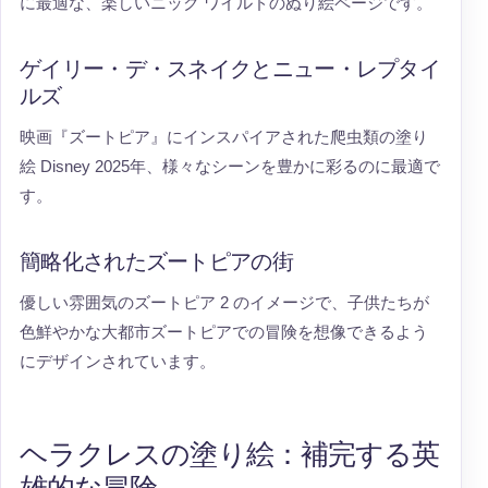
に最適な、楽しいニック ワイルドのぬり絵ページです。
ゲイリー・デ・スネイクとニュー・レプタイ
ルズ
映画『ズートピア』にインスパイアされた爬虫類の塗り
絵 Disney 2025年、様々なシーンを豊かに彩るのに最適で
す。
簡略化されたズートピアの街
優しい雰囲気のズートピア 2 のイメージで、子供たちが
色鮮やかな大都市ズートピアでの冒険を想像できるよう
にデザインされています。
ヘラクレスの塗り絵：補完する英
雄的な冒険