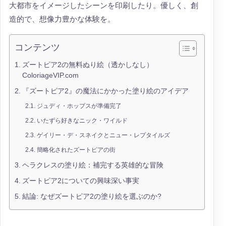
大都市をイメージしたシーンを印刷したり。優しく、創
造的で、想像力豊かな体験を。
コンテンツ
ズートピア2の無料ぬり絵（透かしなし）
ColoriageVIP.com
『ズートピア2』の魔法にかかった塗り絵のアイデア
ジュディ・ホップスが準備完了
いたずら好きなニック・ワイルド
ゲイリー・デ・スネイクとニュー・レプタイルズ
簡略化されたズートピアの街
ヘラクレスの塗り絵：補完する英雄的な冒険
ズートピア2についての興味深い事実
結論: なぜズートピア2の塗り絵を選ぶのか?