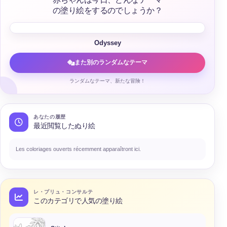
の塗り絵をするのでしょうか？
Odyssey
また別のランダムなテーマ
ランダムなテーマ、新たな冒険！
あなたの履歴
最近閲覧したぬり絵
Les coloriages ouverts récemment apparaîtront ici.
レ・プリュ・コンサルテ
このカテゴリで人気の塗り絵