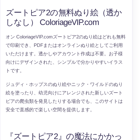
ズートピア2の無料ぬり絵（透か
しなし） ColoriageVIP.com
オン ColoriageVIP.comズートピア2のぬり絵はどれも無料
で印刷でき、PDFまたはオンラインぬり絵としてご利用
いただけます。透かしやアカウント作成は不要。お子様
向けにデザインされた、シンプルで分かりやすいイラス
トです。
ジュディ・ホップスのぬり絵やニック・ワイルドのぬり
絵を塗ったり、幼児向けにアレンジされた新しいズート
ピアの爬虫類を発見したりする場合でも、このサイトは
安全で直感的で楽しい空間を提供します。
『ズートピア2』の魔法にかかっ