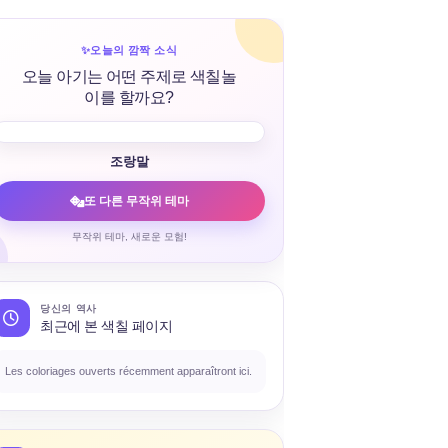
✨
오늘의 깜짝 소식
오늘 아기는 어떤 주제로 색칠놀
이를 할까요?
조랑말
또 다른 무작위 테마
무작위 테마, 새로운 모험!
당신의 역사
최근에 본 색칠 페이지
Les coloriages ouverts récemment apparaîtront ici.