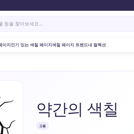
아보세요
 페이지
인기 있는 색칠 페이지
색칠 페이지 트렌드
내 컬렉션
약간의 색칠
고용