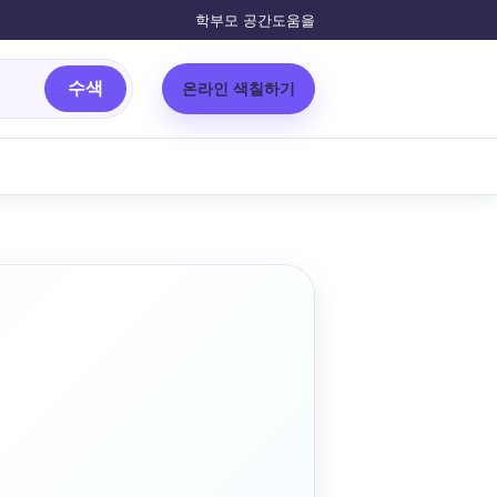
학부모 공간
도움을
수색
온라인 색칠하기