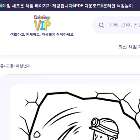
매일 새로운 색칠 페이지가 제공됩니다
PDF 다운로드
온라인 색칠놀이
색칠 페이지를 찾
색칠하고, 인쇄하고, 자유롭게 창작하세요.
최신 색칠
홈
»
고용
»
미성년자