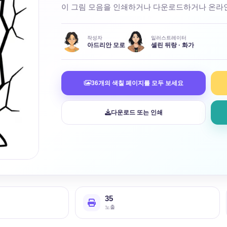
이 그림 모음을 인쇄하거나 다운로드하거나 온라인
작성자
일러스트레이터
아드리안 모로
셀린 뒤랑 · 화가
36개의 색칠 페이지를 모두 보세요
다운로드 또는 인쇄
35
노출