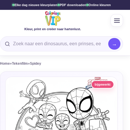
Elke dag nieuwe kleurplaten
PDF downloaden
Online kleuren
Open 
Kleur, print en creëer naar hartenlust.
Zoek een kleurplaat
Home
»
Tekenfilm
»
Spidey
bijgewerkt