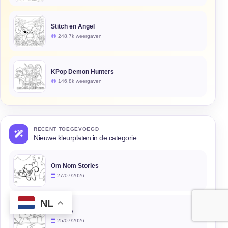
Stitch en Angel
248,7k weergaven
KPop Demon Hunters
146,8k weergaven
RECENT TOEGEVOEGD
Nieuwe kleurplaten in de categorie
Om Nom Stories
27/07/2026
NL
Pocoyo
25/07/2026