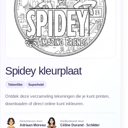
Spidey kleurplaat
Tekenfilm
Superheld
Ontdek deze verzameling tekeningen die je kunt printen,
downloaden of direct online kunt inkleuren.
Geschreven door
Geïllustreerd door
Adriaan Moreau
Céline Durand · Schilder