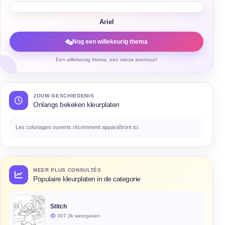
Ariel
Nog een willekeurig thema
Een willekeurig thema, een nieuw avontuur!
JOUW GESCHIEDENIS
Onlangs bekeken kleurplaten
Les coloriages ouverts récemment apparaîtront ici.
MEER PLUS CONSULTÉS
Populaire kleurplaten in de categorie
Stitch
307,3k weergaven