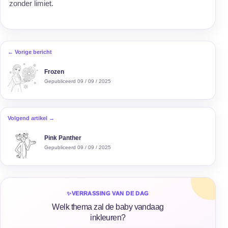
zonder limiet.
← Vorige bericht
Frozen
Gepubliceerd 09 / 09 / 2025
Volgend artikel →
Pink Panther
Gepubliceerd 09 / 09 / 2025
✨
VERRASSING VAN DE DAG
Welk thema zal de baby vandaag
inkleuren?