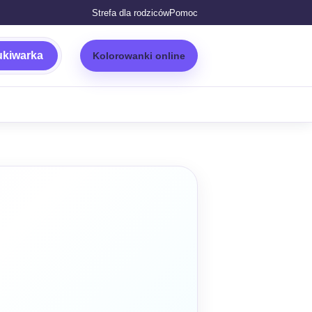
Strefa dla rodziców
Pomoc
kiwarka
Kolorowanki online