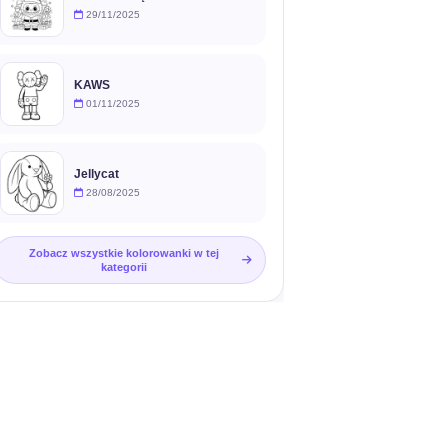
29/11/2025
KAWS
01/11/2025
Jellycat
28/08/2025
Zobacz wszystkie kolorowanki w tej
kategorii