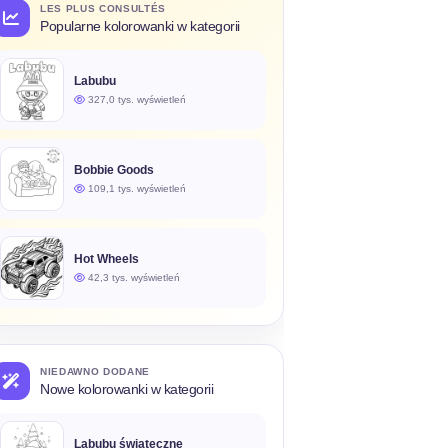
LES PLUS CONSULTÉS
Popularne kolorowanki w kategorii
Labubu
327,0 tys. wyświetleń
Bobbie Goods
109,1 tys. wyświetleń
Hot Wheels
42,3 tys. wyświetleń
NIEDAWNO DODANE
Nowe kolorowanki w kategorii
Labubu świąteczne