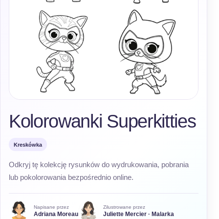
Kolorowanki Superkitties
Kreskówka
Odkryj tę kolekcję rysunków do wydrukowania, pobrania
lub pokolorowania bezpośrednio online.
Napisane przez
Zilustrowane przez
Adriana Moreau
Juliette Mercier · Malarka