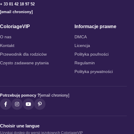
+ 33 01 42 18 97 52
[email chroniony]
ColoriageVIP
Informacje prawne
O nas
DMCA
Kontakt
Licencja
Przewodnik dla rodziców
Polityka poufności
Często zadawane pytania
Regulamin
Polityka prywatności
Potrzebuję pomocy ?
[email chroniony]
Choisir une langue
Uzyskaj dostęp do wersji językowych ColoriageVIP