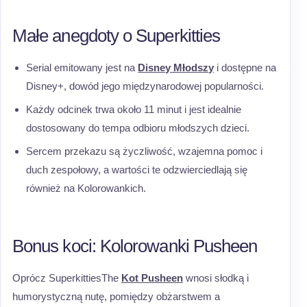
Małe anegdoty o Superkitties
Serial emitowany jest na
Disney Młodszy
i dostępne na
Disney+, dowód jego międzynarodowej popularności.
Każdy odcinek trwa około 11 minut i jest idealnie
dostosowany do tempa odbioru młodszych dzieci.
Sercem przekazu są życzliwość, wzajemna pomoc i
duch zespołowy, a wartości te odzwierciedlają się
również na Kolorowankich.
Bonus koci: Kolorowanki Pusheen
Oprócz SuperkittiesThe
Kot Pusheen
wnosi słodką i
humorystyczną nutę, pomiędzy obżarstwem a