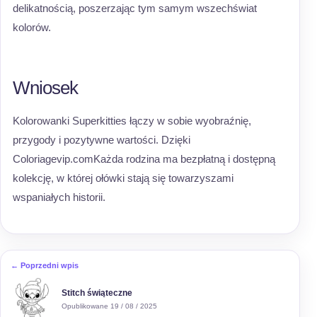
delikatnością, poszerzając tym samym wszechświat
kolorów.
Wniosek
Kolorowanki Superkitties łączy w sobie wyobraźnię,
przygody i pozytywne wartości. Dzięki
Coloriagevip.comKażda rodzina ma bezpłatną i dostępną
kolekcję, w której ołówki stają się towarzyszami
wspaniałych historii.
← Poprzedni wpis
Stitch świąteczne
Opublikowane 19 / 08 / 2025