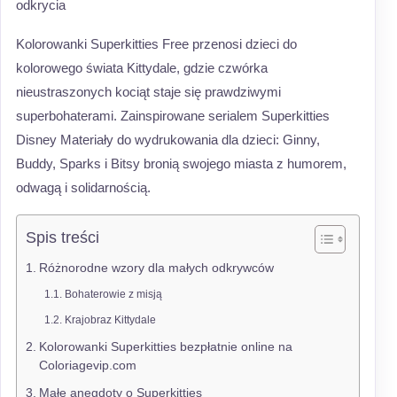
odkrycia
Kolorowanki Superkitties Free przenosi dzieci do
kolorowego świata Kittydale, gdzie czwórka
nieustraszonych kociąt staje się prawdziwymi
superbohaterami. Zainspirowane serialem Superkitties
Disney Materiały do wydrukowania dla dzieci: Ginny,
Buddy, Sparks i Bitsy bronią swojego miasta z humorem,
odwagą i solidarnością.
Spis treści
Różnorodne wzory dla małych odkrywców
Bohaterowie z misją
Krajobraz Kittydale
Kolorowanki Superkitties bezpłatnie online na
Coloriagevip.com
Małe anegdoty o Superkitties