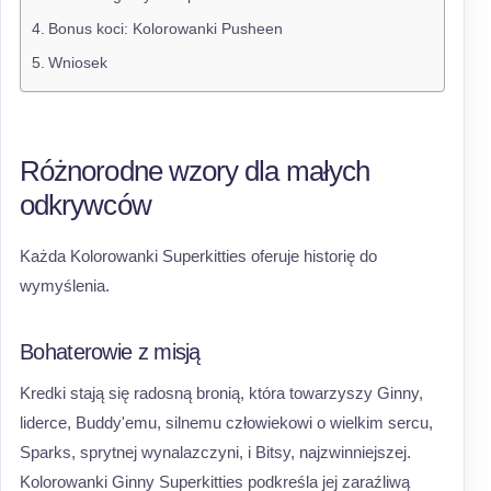
Bonus koci: Kolorowanki Pusheen
Wniosek
Różnorodne wzory dla małych
odkrywców
Każda Kolorowanki Superkitties oferuje historię do
wymyślenia.
Bohaterowie z misją
Kredki stają się radosną bronią, która towarzyszy Ginny,
liderce, Buddy'emu, silnemu człowiekowi o wielkim sercu,
Sparks, sprytnej wynalazczyni, i Bitsy, najzwinniejszej.
Kolorowanki Ginny Superkitties podkreśla jej zaraźliwą