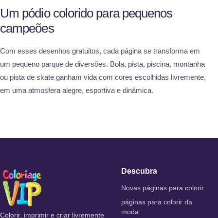
Um pódio colorido para pequenos
campeões
Com esses desenhos gratuitos, cada página se transforma em
um pequeno parque de diversões. Bola, pista, piscina, montanha
ou pista de skate ganham vida com cores escolhidas livremente,
em uma atmosfera alegre, esportiva e dinâmica.
Descubra
Novas páginas para colorir
páginas para colorir da
moda
Colorir, imprimir e criar livremente