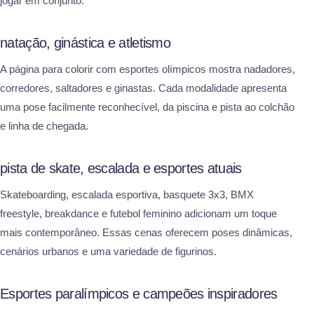
jogar em conjunto.
natação, ginástica e atletismo
A página para colorir com esportes olímpicos mostra nadadores,
corredores, saltadores e ginastas. Cada modalidade apresenta
uma pose facilmente reconhecível, da piscina e pista ao colchão
e linha de chegada.
pista de skate, escalada e esportes atuais
Skateboarding, escalada esportiva, basquete 3x3, BMX
freestyle, breakdance e futebol feminino adicionam um toque
mais contemporâneo. Essas cenas oferecem poses dinâmicas,
cenários urbanos e uma variedade de figurinos.
Esportes paralímpicos e campeões inspiradores