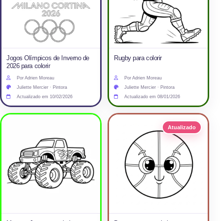
Jogos Olímpicos de Inverno de
Rugby para colorir
2026 para colorir
Por Adrien Moreau
Por Adrien Moreau
Juliette Mercier · Pintora
Juliette Mercier · Pintora
Actualizado em 10/02/2026
Actualizado em 08/01/2026
Atualizado