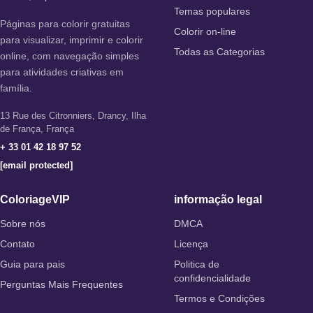
Temas populares
Páginas para colorir gratuitas
Colorir on-line
para visualizar, imprimir e colorir
Todas as Categorias
online, com navegação simples
para atividades criativas em
família.
13 Rue des Citronniers, Drancy, Ilha
de França, França
+ 33 01 42 18 97 52
[email protected]
ColoriageVIP
informação legal
Sobre nós
DMCA
Contato
Licença
Guia para pais
Politica de
confidencialidade
Perguntas Mais Frequentes
Termos e Condições