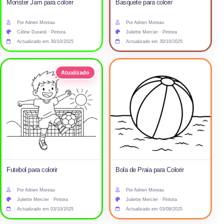
Monster Jam para colorir
Basquete para colorir
Por Adrien Moreau
Por Adrien Moreau
Céline Durand · Pintora
Juliette Mercier · Pintora
Actualizado em 30/10/2025
Actualizado em 30/10/2025
Atualizado
Futebol para colorir
Bola de Praia para Colorir
Por Adrien Moreau
Por Adrien Moreau
Juliette Mercier · Pintora
Juliette Mercier · Pintora
Actualizado em 03/10/2025
Actualizado em 03/09/2025