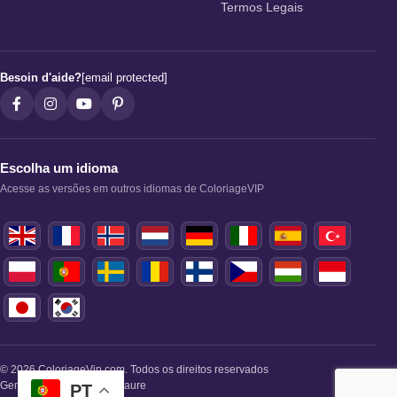
Termos Legais
Besoin d'aide?
[email protected]
Escolha um idioma
Acesse as versões em outros idiomas de ColoriageVIP
© 2026 ColoriageVip.com. Todos os direitos reservados
Gerente Editorial: Paule Faure
PT