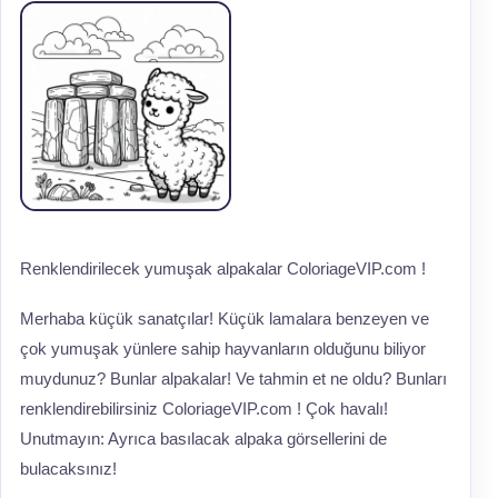
Renklendirilecek yumuşak alpakalar ColoriageVIP.com !
Merhaba küçük sanatçılar! Küçük lamalara benzeyen ve
çok yumuşak yünlere sahip hayvanların olduğunu biliyor
muydunuz? Bunlar alpakalar! Ve tahmin et ne oldu? Bunları
renklendirebilirsiniz ColoriageVIP.com ! Çok havalı!
Unutmayın: Ayrıca basılacak alpaka görsellerini de
bulacaksınız!