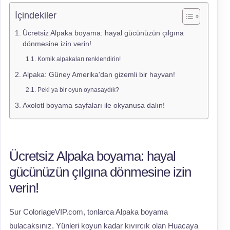
İçindekiler
Ücretsiz Alpaka boyama: hayal gücünüzün çılgına
dönmesine izin verin!
Komik alpakaları renklendirin!
Alpaka: Güney Amerika'dan gizemli bir hayvan!
Peki ya bir oyun oynasaydık?
Axolotl boyama sayfaları ile okyanusa dalın!
Ücretsiz Alpaka boyama: hayal
gücünüzün çılgına dönmesine izin
verin!
Sur ColoriageVIP.com, tonlarca Alpaka boyama
bulacaksınız. Yünleri koyun kadar kıvırcık olan Huacaya