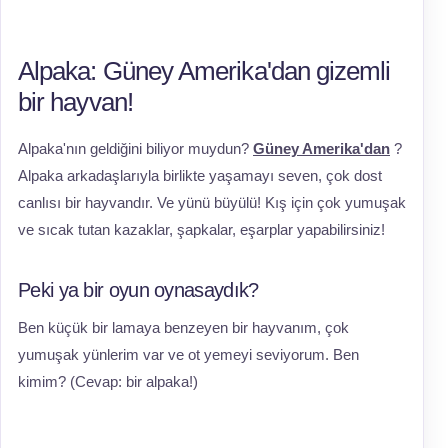
Alpaka: Güney Amerika'dan gizemli
bir hayvan!
Alpaka'nın geldiğini biliyor muydun?
Güney Amerika'dan
?
Alpaka arkadaşlarıyla birlikte yaşamayı seven, çok dost
canlısı bir hayvandır. Ve yünü büyülü! Kış için çok yumuşak
ve sıcak tutan kazaklar, şapkalar, eşarplar yapabilirsiniz!
Peki ya bir oyun oynasaydık?
Ben küçük bir lamaya benzeyen bir hayvanım, çok
yumuşak yünlerim var ve ot yemeyi seviyorum. Ben
kimim? (Cevap: bir alpaka!)