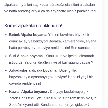
alpakaları, yünleri saç kadar pürüzsüz olan Suri alpakaları
ve hatta arkadaşlarıyla ya da seyahatte olan alpakalar var!
Komik alpakaları renklendirin!
Bebek Alpaka boyama
: Yünleri kıvrılmış büyük bir
oyuncak ayıya benziyor! Beyaza, kahverengiye, siyaha,
hatta pembeye ve maviye renklendirin! Sen sanatçısın!
Suri Alpaka boyama
: Yünü uzun ve ipeksi, okşamak
istiyoruz! Ya onun örgülerini ve at kuyruğunu yapsan?
Arkadaşlarla alpaka boyama
: Diğer çiftlik
hayvanlarıyla oynamayı çok seviyor! Hepsini yeşil bir
çayırda renklendirin!
Kawaii Alpaka boyama
: Dünyayı keşfetmeye çıktı!
Zaten Paris'teki Eyfel Kulesi'ni, Mısır piramitlerini ve Çin
Seddi'ni ziyaret etti! Bundan sonra nereye gidecek?