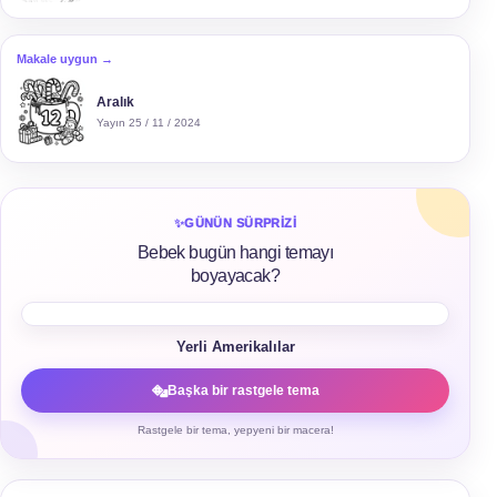
Makale uygun →
Aralık
Yayın 25 / 11 / 2024
✨
GÜNÜN SÜRPRIZI
Bebek bugün hangi temayı
boyayacak?
Yerli Amerikalılar
Başka bir rastgele tema
Rastgele bir tema, yepyeni bir macera!