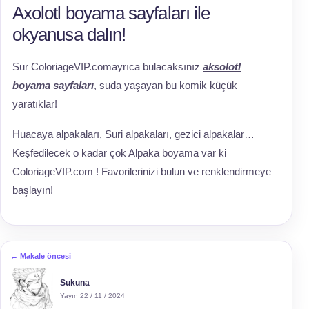
Axolotl boyama sayfaları ile
okyanusa dalın!
Sur ColoriageVIP.comayrıca bulacaksınız
aksolotl
boyama sayfaları
, suda yaşayan bu komik küçük
yaratıklar!
Huacaya alpakaları, Suri alpakaları, gezici alpakalar…
Keşfedilecek o kadar çok Alpaka boyama var ki
ColoriageVIP.com ! Favorilerinizi bulun ve renklendirmeye
başlayın!
← Makale öncesi
Sukuna
Yayın 22 / 11 / 2024