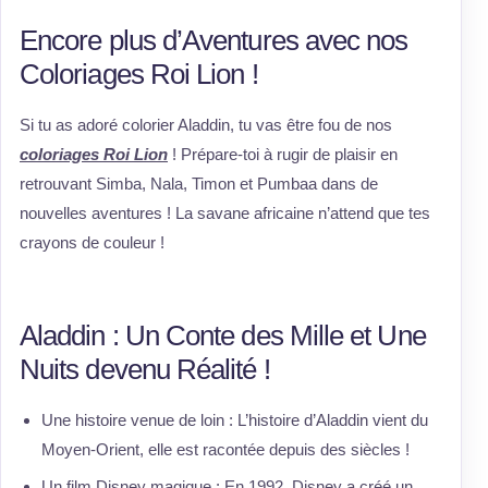
Encore plus d’Aventures avec nos
Coloriages Roi Lion !
Si tu as adoré colorier Aladdin, tu vas être fou de nos
coloriages Roi Lion
! Prépare-toi à rugir de plaisir en
retrouvant Simba, Nala, Timon et Pumbaa dans de
nouvelles aventures ! La savane africaine n’attend que tes
crayons de couleur !
Aladdin : Un Conte des Mille et Une
Nuits devenu Réalité !
Une histoire venue de loin : L’histoire d’Aladdin vient du
Moyen-Orient, elle est racontée depuis des siècles !
Un film Disney magique : En 1992, Disney a créé un