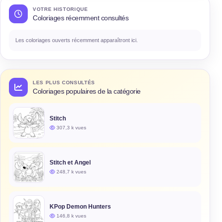
VOTRE HISTORIQUE
Coloriages récemment consultés
Les coloriages ouverts récemment apparaîtront ici.
LES PLUS CONSULTÉS
Coloriages populaires de la catégorie
Stitch
307,3 k vues
Stitch et Angel
248,7 k vues
KPop Demon Hunters
146,8 k vues