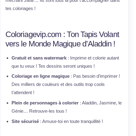
méchant Jafar… Ils sont tous là pour t’accompagner dans
tes coloriages !
Coloriagevip.com : Ton Tapis Volant
vers le Monde Magique d’Aladdin !
Gratuit et sans watermark
: Imprime et colorie autant
que tu veux ! Tes dessins seront uniques !
Coloriage en ligne magique
: Pas besoin d’imprimer !
Des milliers de couleurs et des outils trop cools
t’attendent !
Plein de personnages à colorier
: Aladdin, Jasmine, le
Génie… Retrouve-les tous !
Site sécurisé
: Amuse-toi en toute tranquillité !