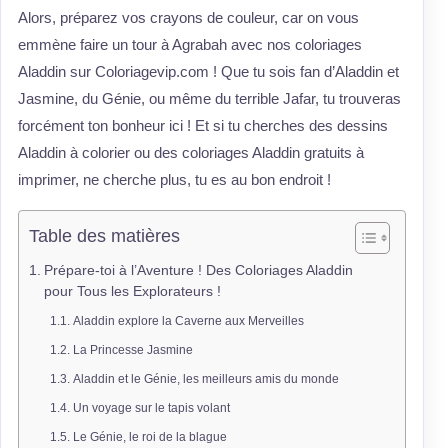
Alors, préparez vos crayons de couleur, car on vous
emmène faire un tour à Agrabah avec nos coloriages
Aladdin sur Coloriagevip.com ! Que tu sois fan d’Aladdin et
Jasmine, du Génie, ou même du terrible Jafar, tu trouveras
forcément ton bonheur ici ! Et si tu cherches des dessins
Aladdin à colorier ou des coloriages Aladdin gratuits à
imprimer, ne cherche plus, tu es au bon endroit !
Table des matières
Prépare-toi à l’Aventure ! Des Coloriages Aladdin
pour Tous les Explorateurs !
Aladdin explore la Caverne aux Merveilles
La Princesse Jasmine
Aladdin et le Génie, les meilleurs amis du monde
Un voyage sur le tapis volant
Le Génie, le roi de la blague