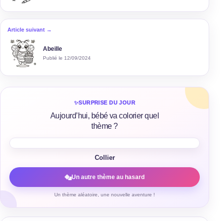
Article suivant →
Abeille
Publié le 12/09/2024
✨
SURPRISE DU JOUR
Aujourd’hui, bébé va colorier quel
thème ?
Collier
Un autre thème au hasard
Un thème aléatoire, une nouvelle aventure !