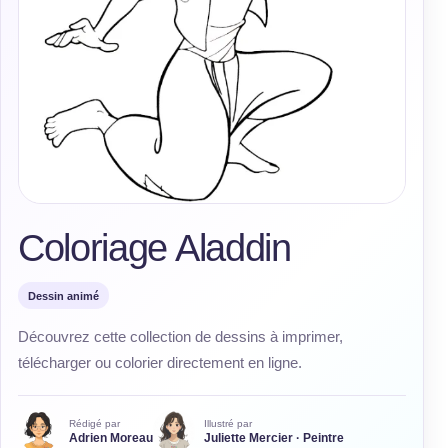
Coloriage Aladdin
Dessin animé
Découvrez cette collection de dessins à imprimer,
télécharger ou colorier directement en ligne.
Rédigé par
Illustré par
Adrien Moreau
Juliette Mercier · Peintre