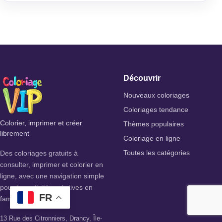
Découvrir
Nouveaux coloriages
Coloriages tendance
Colorier, imprimer et créer
Thèmes populaires
librement
Coloriage en ligne
Des coloriages gratuits à
Toutes les catégories
consulter, imprimer et colorier en
ligne, avec une navigation simple
pour les activités créatives en
FR
famille.
13 Rue des Citronniers, Drancy, Île-