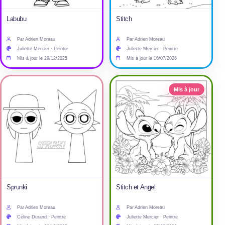
Labubu
Stitch
Par Adrien Moreau
Par Adrien Moreau
Juliette Mercier · Peintre
Juliette Mercier · Peintre
Mis à jour le 29/12/2025
Mis à jour le 16/07/2026
Mis à jour
Sprunki
Stitch et Angel
Par Adrien Moreau
Par Adrien Moreau
Céline Durand · Peintre
Juliette Mercier · Peintre