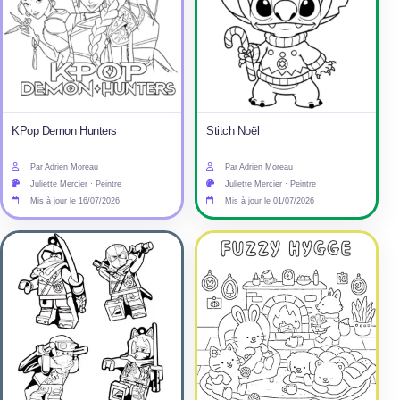
KPop Demon Hunters
Stitch Noël
Par Adrien Moreau
Par Adrien Moreau
Juliette Mercier · Peintre
Juliette Mercier · Peintre
Mis à jour le 16/07/2026
Mis à jour le 01/07/2026