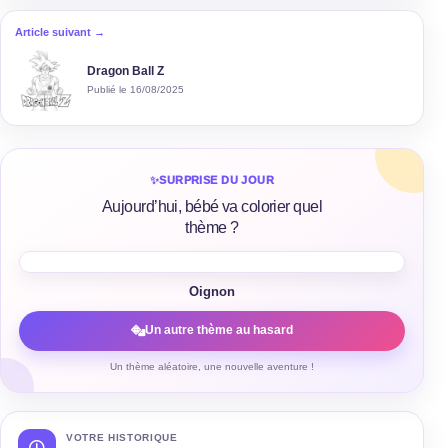
Article suivant →
Dragon Ball Z
Publié le 16/08/2025
✨
SURPRISE DU JOUR
Aujourd’hui, bébé va colorier quel
thème ?
Oignon
Un autre thème au hasard
Un thème aléatoire, une nouvelle aventure !
VOTRE HISTORIQUE