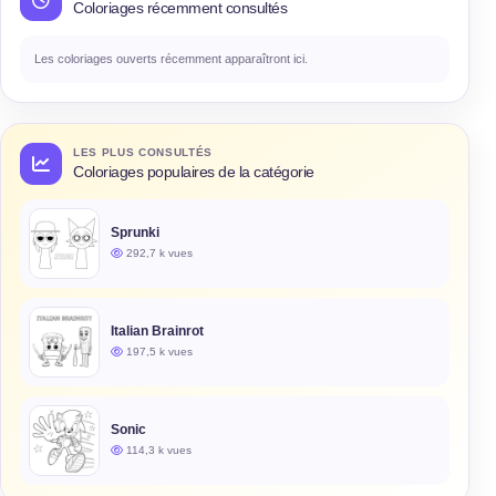
Coloriages récemment consultés
Les coloriages ouverts récemment apparaîtront ici.
LES PLUS CONSULTÉS
Coloriages populaires de la catégorie
Sprunki
292,7 k vues
Italian Brainrot
197,5 k vues
Sonic
114,3 k vues