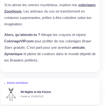
Si tu aimes les univers mystérieux, explore nos
coloriages
Zoochosis
. Les animaux du zoo se transforment en
créatures surprenantes, prêtes à être coloriées selon ton
imagination.
Alors, qu’attends-tu ?
Attrape tes crayons et rejoins
ColoriageVIP.com
pour profiter de nos
coloriages Brawl
Stars gratuits
. C’est parti pour une aventure
amicale
,
dynamique
et pleine de couleurs dans le monde déjanté de
tes Brawlers préférés.
← Article précédent
99 Nights in the Forest
Publié le 15/08/2025