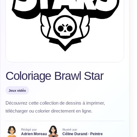
Coloriage Brawl Star
Jeux vidéo
Découvrez cette collection de dessins à imprimer,
télécharger ou colorier directement en ligne.
Rédigé par
Illustré par
Adrien Moreau
Céline Durand · Peintre