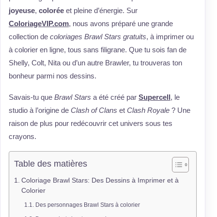
joyeuse
,
colorée
et pleine d’énergie. Sur
ColoriageVIP.com
, nous avons préparé une grande
collection de
coloriages Brawl Stars gratuits
, à imprimer ou
à colorier en ligne, tous sans filigrane. Que tu sois fan de
Shelly, Colt, Nita ou d’un autre Brawler, tu trouveras ton
bonheur parmi nos dessins.
Savais-tu que
Brawl Stars
a été créé par
Supercell
, le
studio à l’origine de
Clash of Clans
et
Clash Royale
? Une
raison de plus pour redécouvrir cet univers sous tes
crayons.
Table des matières
Coloriage Brawl Stars: Des Dessins à Imprimer et à
Colorier
Des personnages Brawl Stars à colorier