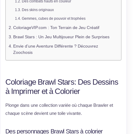
Des combats hauts en couleur
Des skins originaux
Gemmes, cubes de pouvoir et trophées
ColoriageVIP.com : Ton Terrain de Jeu Créatif
Brawl Stars : Un Jeu Multijoueur Plein de Surprises
Envie d’une Aventure Différente ? Découvrez
Zoochosis
Coloriage Brawl Stars: Des Dessins
à Imprimer et à Colorier
Plonge dans une collection variée où chaque Brawler et
chaque scène devient une toile vivante.
Des personnages Brawl Stars à colorier