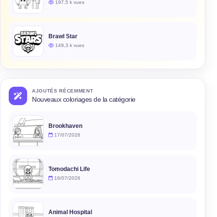
197,5 k vues
Brawl Star
149,3 k vues
AJOUTÉS RÉCEMMENT
Nouveaux coloriages de la catégorie
Brookhaven
17/07/2026
Tomodachi Life
16/07/2026
Animal Hospital