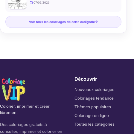
07/07/2026
Voir tous les coloriages de cette catégorie
Découvrir
Nouveaux coloriages
Coloriages tendance
Colorier, imprimer et créer
Thèmes populaires
librement
Coloriage en ligne
Des coloriages gratuits à
Toutes les catégories
consulter, imprimer et colorier en