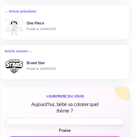
← Article précédent
One Piece
Publié le 14/08/2025
Article suivant →
Brawl Star
Publié le 16/08/2025
✨
SURPRISE DU JOUR
Aujourd’hui, bébé va colorier quel
thème ?
Fraise