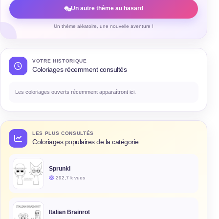
Un autre thème au hasard
Un thème aléatoire, une nouvelle aventure !
VOTRE HISTORIQUE
Coloriages récemment consultés
Les coloriages ouverts récemment apparaîtront ici.
LES PLUS CONSULTÉS
Coloriages populaires de la catégorie
Sprunki
292,7 k vues
Italian Brainrot