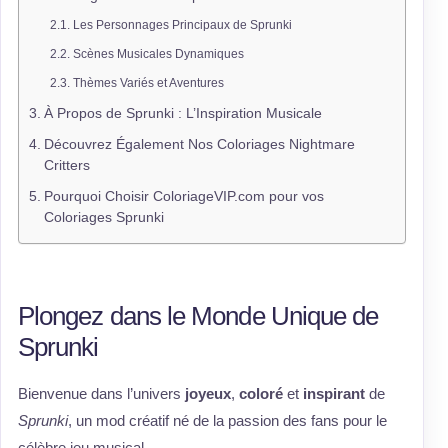
Les Personnages Principaux de Sprunki
Scènes Musicales Dynamiques
Thèmes Variés et Aventures
À Propos de Sprunki : L’Inspiration Musicale
Découvrez Également Nos Coloriages Nightmare
Critters
Pourquoi Choisir ColoriageVIP.com pour vos
Coloriages Sprunki
Plongez dans le Monde Unique de
Sprunki
Bienvenue dans l’univers
joyeux
,
coloré
et
inspirant
de
Sprunki
, un mod créatif né de la passion des fans pour le
célèbre jeu musical