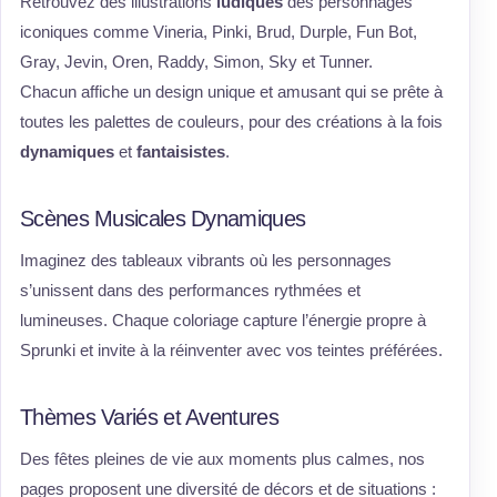
Retrouvez des illustrations
ludiques
des personnages
iconiques comme Vineria, Pinki, Brud, Durple, Fun Bot,
Gray, Jevin, Oren, Raddy, Simon, Sky et Tunner.
Chacun affiche un design unique et amusant qui se prête à
toutes les palettes de couleurs, pour des créations à la fois
dynamiques
et
fantaisistes
.
Scènes Musicales Dynamiques
Imaginez des tableaux vibrants où les personnages
s’unissent dans des performances rythmées et
lumineuses. Chaque coloriage capture l’énergie propre à
Sprunki et invite à la réinventer avec vos teintes préférées.
Thèmes Variés et Aventures
Des fêtes pleines de vie aux moments plus calmes, nos
pages proposent une diversité de décors et de situations :