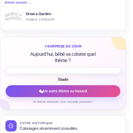
Article suivant →
Grow a Garden
Publié le 13/08/2025
✨
SURPRISE DU JOUR
Aujourd’hui, bébé va colorier quel
thème ?
Stade
Un autre thème au hasard
Un thème aléatoire, une nouvelle aventure !
VOTRE HISTORIQUE
Coloriages récemment consultés