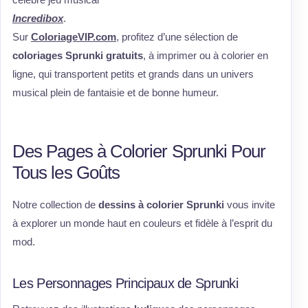
Incredibox
.
Sur
ColoriageVIP.com
, profitez d’une sélection de
coloriages Sprunki gratuits
, à imprimer ou à colorier en
ligne, qui transportent petits et grands dans un univers
musical plein de fantaisie et de bonne humeur.
Des Pages à Colorier Sprunki Pour
Tous les Goûts
Notre collection de
dessins à colorier Sprunki
vous invite
à explorer un monde haut en couleurs et fidèle à l’esprit du
mod.
Les Personnages Principaux de Sprunki