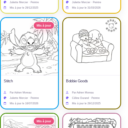
Juliette Mercier · Peintre
Juliette Mercier · Peintre
Mis à jour le 29/12/2025
Mis à jour le 31/03/2026
Mis à jour
Stitch
Bobbie Goods
Par Adrien Moreau
Par Adrien Moreau
Juliette Mercier · Peintre
Céline Durand · Peintre
Mis à jour le 16/07/2026
Mis à jour le 29/12/2025
Mis à jour