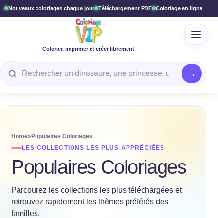
Nouveaux coloriages chaque jour
Téléchargement PDF
Coloriage en ligne
Ouvrir
Colorier, imprimer et créer librement
Rechercher un coloriage
Home
»
Populaires Coloriages
LES COLLECTIONS LES PLUS APPRÉCIÉES
Populaires Coloriages
Parcourez les collections les plus téléchargées et
retrouvez rapidement les thèmes préférés des
familles.