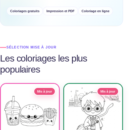
Coloriages gratuits
Impression et PDF
Coloriage en ligne
SÉLECTION MISE À JOUR
Les coloriages les plus
populaires
Mis à jour
Mis à jour