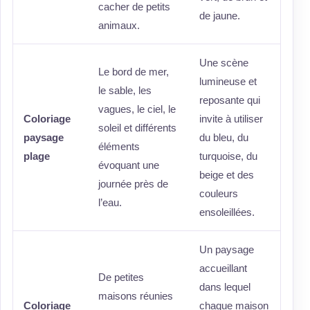
cacher de petits
de jaune.
animaux.
Une scène
Le bord de mer,
lumineuse et
le sable, les
reposante qui
vagues, le ciel, le
Coloriage
invite à utiliser
soleil et différents
paysage
du bleu, du
éléments
plage
turquoise, du
évoquant une
beige et des
journée près de
couleurs
l’eau.
ensoleillées.
Un paysage
accueillant
De petites
dans lequel
maisons réunies
Coloriage
chaque maison