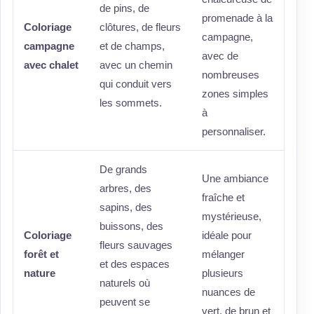
de pins, de
promenade à la
Coloriage
clôtures, de fleurs
campagne,
campagne
et de champs,
avec de
avec chalet
avec un chemin
nombreuses
qui conduit vers
zones simples
les sommets.
à
personnaliser.
De grands
Une ambiance
arbres, des
fraîche et
sapins, des
mystérieuse,
buissons, des
Coloriage
idéale pour
fleurs sauvages
forêt et
mélanger
et des espaces
nature
plusieurs
naturels où
nuances de
peuvent se
vert, de brun et