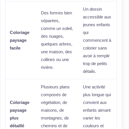
Un dessin
Des formes bien
accessible aux
séparées,
jeunes enfants
comme un soleil,
Coloriage
qui
des nuages,
paysage
commencent à
quelques arbres,
facile
colorier sans
une maison, des
avoir à remplir
collines ou une
trop de petits
rivière.
détails.
Plusieurs plans
Une activité
composés de
plus longue qui
Coloriage
végétation, de
convient aux
paysage
maisons, de
enfants aimant
plus
montagnes, de
varier les
détaillé
chemins et de
couleurs et