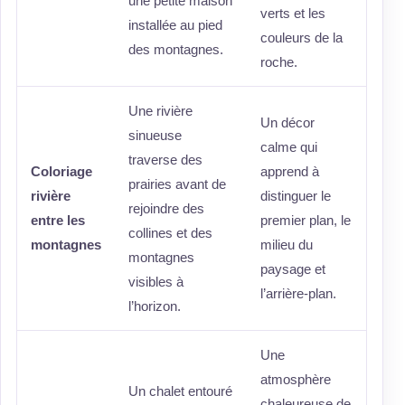
une petite maison
verts et les
installée au pied
couleurs de la
des montagnes.
roche.
Une rivière
Un décor
sinueuse
calme qui
traverse des
Coloriage
apprend à
prairies avant de
rivière
distinguer le
rejoindre des
entre les
premier plan, le
collines et des
montagnes
milieu du
montagnes
paysage et
visibles à
l’arrière-plan.
l’horizon.
Une
atmosphère
Un chalet entouré
chaleureuse de