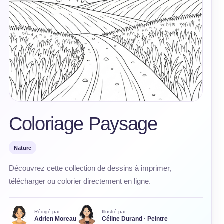
Coloriage Paysage
Nature
Découvrez cette collection de dessins à imprimer,
télécharger ou colorier directement en ligne.
Rédigé par
Illustré par
Adrien Moreau
Céline Durand · Peintre