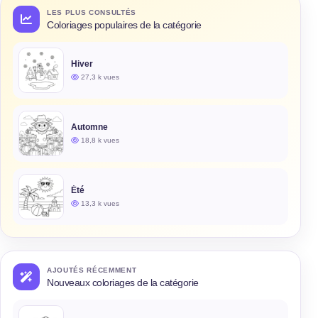
LES PLUS CONSULTÉS
Coloriages populaires de la catégorie
Hiver
27,3 k vues
Automne
18,8 k vues
Été
13,3 k vues
AJOUTÉS RÉCEMMENT
Nouveaux coloriages de la catégorie