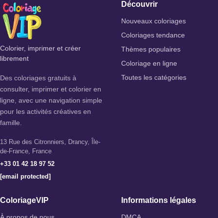
Découvrir
Nouveaux coloriages
Coloriages tendance
Colorier, imprimer et créer
Thèmes populaires
librement
Coloriage en ligne
Des coloriages gratuits à
Toutes les catégories
consulter, imprimer et colorier en
ligne, avec une navigation simple
pour les activités créatives en
famille.
13 Rue des Citronniers, Drancy, Île-
de-France, France
+33 01 42 18 97 52
[email protected]
ColoriageVIP
Informations légales
À propos de nous
DMCA