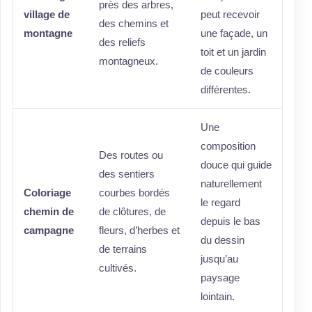
près des arbres,
village de
peut recevoir
des chemins et
montagne
une façade, un
des reliefs
toit et un jardin
montagneux.
de couleurs
différentes.
Une
composition
Des routes ou
douce qui guide
des sentiers
naturellement
Coloriage
courbes bordés
le regard
chemin de
de clôtures, de
depuis le bas
campagne
fleurs, d’herbes et
du dessin
de terrains
jusqu’au
cultivés.
paysage
lointain.