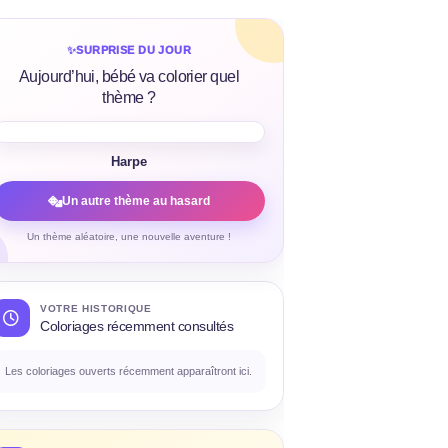
✨
SURPRISE DU JOUR
Aujourd’hui, bébé va colorier quel
thème ?
Harpe
Un autre thème au hasard
Un thème aléatoire, une nouvelle aventure !
VOTRE HISTORIQUE
Coloriages récemment consultés
Les coloriages ouverts récemment apparaîtront ici.