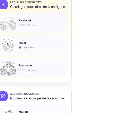
LES PLUS CONSULTÉS
Coloriages populaires de la catégorie
Paysage
36,0 k vues
Hiver
27,3 k vues
Automne
18,8 k vues
AJOUTÉS RÉCEMMENT
Nouveaux coloriages de la catégorie
Nuage