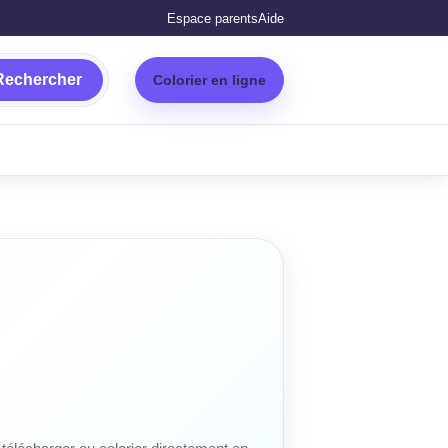
Espace parents
Aide
Rechercher
Colorier en ligne