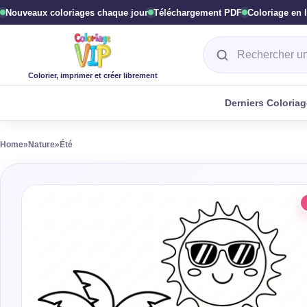
Nouveaux coloriages chaque jour
Téléchargement PDF
Coloriage en 
Rechercher un col
Colorier, imprimer et créer librement
Derniers Coloria
Home
»
Nature
»
Été