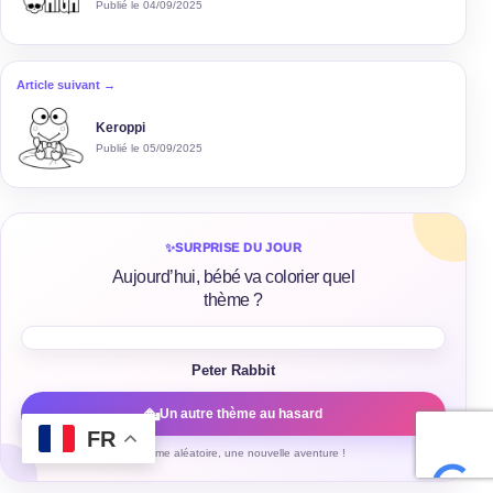
Publié le 04/09/2025
Article suivant →
Keroppi
Publié le 05/09/2025
✨
SURPRISE DU JOUR
Aujourd’hui, bébé va colorier quel
thème ?
Peter Rabbit
Un autre thème au hasard
FR
Un thème aléatoire, une nouvelle aventure !