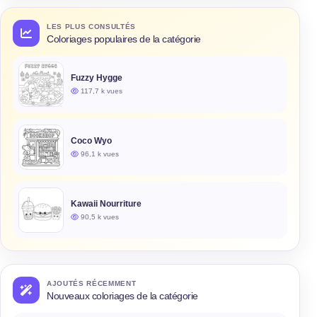
LES PLUS CONSULTÉS
Coloriages populaires de la catégorie
Fuzzy Hygge
117,7 k vues
Coco Wyo
96,1 k vues
Kawaii Nourriture
90,5 k vues
AJOUTÉS RÉCEMMENT
Nouveaux coloriages de la catégorie