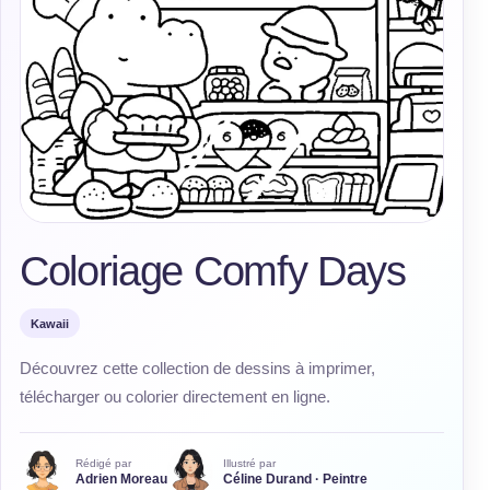
Coloriage Comfy Days
Kawaii
Découvrez cette collection de dessins à imprimer,
télécharger ou colorier directement en ligne.
Rédigé par
Illustré par
Adrien Moreau
Céline Durand · Peintre