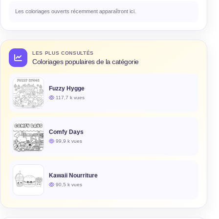
Les coloriages ouverts récemment apparaîtront ici.
LES PLUS CONSULTÉS
Coloriages populaires de la catégorie
Fuzzy Hygge
117,7 k vues
Comfy Days
99,9 k vues
Kawaii Nourriture
90,5 k vues