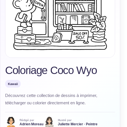
Coloriage Coco Wyo
Kawaii
Découvrez cette collection de dessins à imprimer,
télécharger ou colorier directement en ligne.
Rédigé par
Illustré par
Adrien Moreau
Juliette Mercier · Peintre