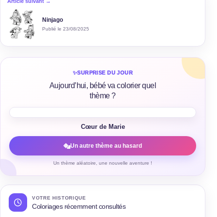
Article suivant →
Ninjago
Publié le 23/08/2025
✨
SURPRISE DU JOUR
Aujourd’hui, bébé va colorier quel
thème ?
Cœur de Marie
Un autre thème au hasard
Un thème aléatoire, une nouvelle aventure !
VOTRE HISTORIQUE
Coloriages récemment consultés