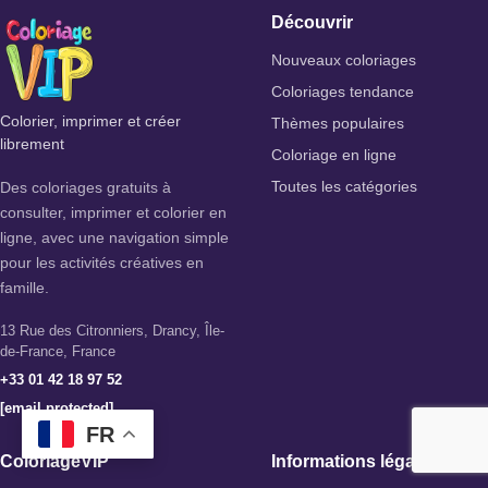
Découvrir
Nouveaux coloriages
Coloriages tendance
Colorier, imprimer et créer
Thèmes populaires
librement
Coloriage en ligne
Des coloriages gratuits à
Toutes les catégories
consulter, imprimer et colorier en
ligne, avec une navigation simple
pour les activités créatives en
famille.
13 Rue des Citronniers, Drancy, Île-
de-France, France
+33 01 42 18 97 52
[email protected]
FR
ColoriageVIP
Informations légales