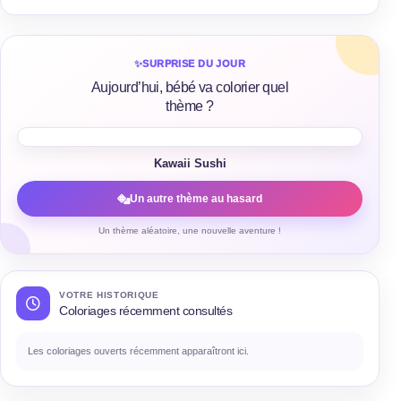
✨
SURPRISE DU JOUR
Aujourd’hui, bébé va colorier quel
thème ?
Kawaii Sushi
Un autre thème au hasard
Un thème aléatoire, une nouvelle aventure !
VOTRE HISTORIQUE
Coloriages récemment consultés
Les coloriages ouverts récemment apparaîtront ici.