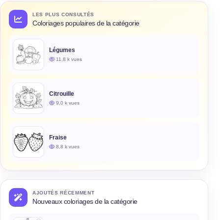
LES PLUS CONSULTÉS
Coloriages populaires de la catégorie
Légumes
11,8 k vues
Citrouille
9,0 k vues
Fraise
8,8 k vues
AJOUTÉS RÉCEMMENT
Nouveaux coloriages de la catégorie