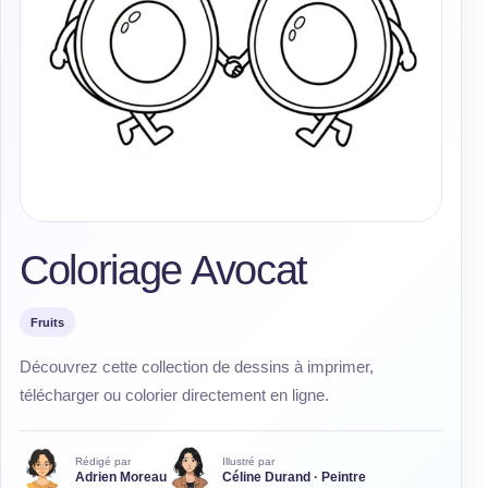
Coloriage Avocat
Fruits
Découvrez cette collection de dessins à imprimer,
télécharger ou colorier directement en ligne.
Rédigé par
Illustré par
Adrien Moreau
Céline Durand · Peintre