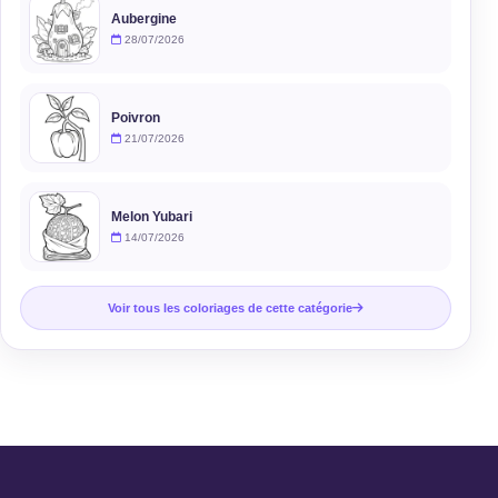
Aubergine
28/07/2026
Poivron
21/07/2026
Melon Yubari
14/07/2026
Voir tous les coloriages de cette catégorie