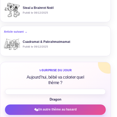
Steal a Brainrot Noël
Publié le 08/12/2025
Article suivant →
Cuadramat & Pakrahmatmamat
Publié le 09/12/2025
✨
SURPRISE DU JOUR
Aujourd’hui, bébé va colorier quel
thème ?
Dragon
Un autre thème au hasard