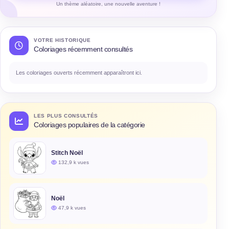
Un thème aléatoire, une nouvelle aventure !
VOTRE HISTORIQUE
Coloriages récemment consultés
Les coloriages ouverts récemment apparaîtront ici.
LES PLUS CONSULTÉS
Coloriages populaires de la catégorie
Stitch Noël
132,9 k vues
Noël
47,9 k vues