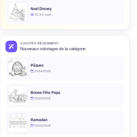
Noël Disney
41,6 k vues
AJOUTÉS RÉCEMMENT
Nouveaux coloriages de la catégorie
Pâques
25/04/2026
Bonne Fête Papa
05/03/2026
Ramadan
24/02/2026