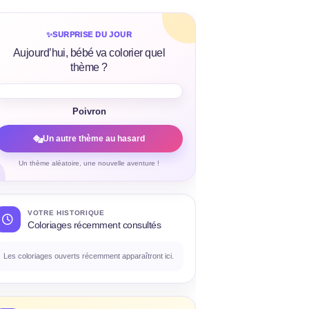
✨
SURPRISE DU JOUR
Aujourd’hui, bébé va colorier quel
thème ?
Poivron
Un autre thème au hasard
Un thème aléatoire, une nouvelle aventure !
VOTRE HISTORIQUE
Coloriages récemment consultés
Les coloriages ouverts récemment apparaîtront ici.