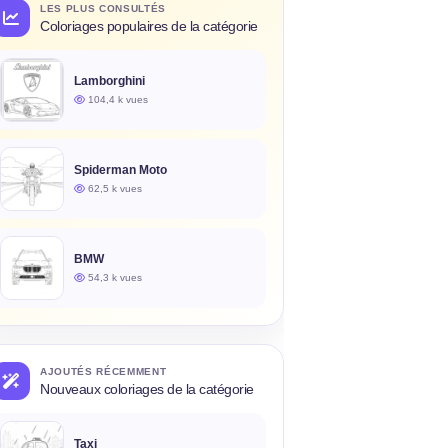
LES PLUS CONSULTÉS
Coloriages populaires de la catégorie
Lamborghini
104,4 k vues
Spiderman Moto
62,5 k vues
BMW
54,3 k vues
AJOUTÉS RÉCEMMENT
Nouveaux coloriages de la catégorie
Taxi