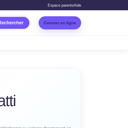
Espace parents
Aide
Rechercher
Colorier en ligne
tti