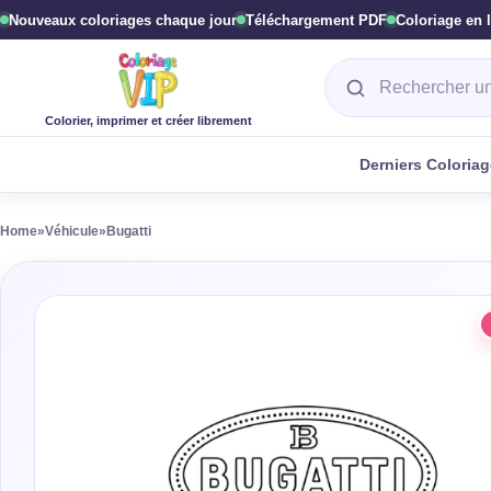
Nouveaux coloriages chaque jour
Téléchargement PDF
Coloriage en 
Rechercher un col
Colorier, imprimer et créer librement
Derniers Coloria
Home
»
Véhicule
»
Bugatti