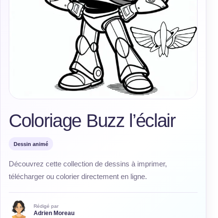
Coloriage Buzz l’éclair
Dessin animé
Découvrez cette collection de dessins à imprimer,
télécharger ou colorier directement en ligne.
Rédigé par
Adrien Moreau