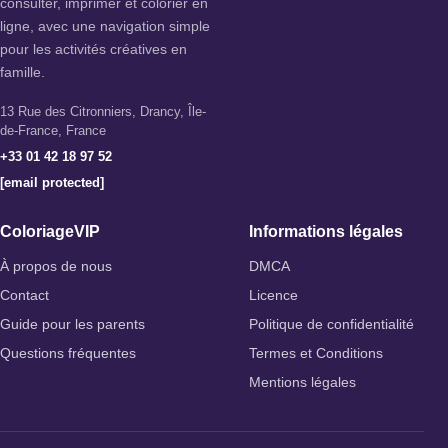
consulter, imprimer et colorier en
ligne, avec une navigation simple
pour les activités créatives en
famille.
13 Rue des Citronniers, Drancy, Île-
de-France, France
+33 01 42 18 97 52
[email protected]
ColoriageVIP
Informations légales
À propos de nous
DMCA
Contact
Licence
Guide pour les parents
Politique de confidentialité
Questions fréquentes
Termes et Conditions
Mentions légales