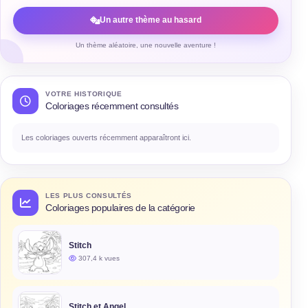
Un autre thème au hasard
Un thème aléatoire, une nouvelle aventure !
VOTRE HISTORIQUE
Coloriages récemment consultés
Les coloriages ouverts récemment apparaîtront ici.
LES PLUS CONSULTÉS
Coloriages populaires de la catégorie
Stitch
307,4 k vues
Stitch et Angel