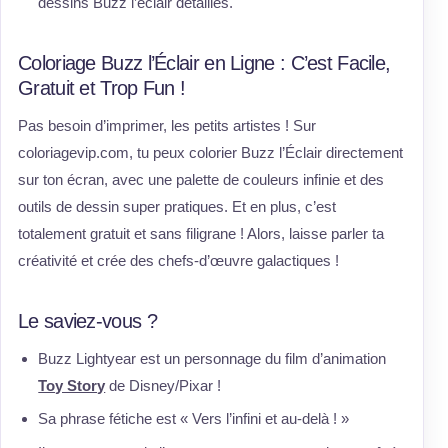
dessins Buzz l’éclair détaillés.
Coloriage Buzz l’Éclair en Ligne : C’est Facile,
Gratuit et Trop Fun !
Pas besoin d’imprimer, les petits artistes ! Sur
coloriagevip.com, tu peux colorier Buzz l’Éclair directement
sur ton écran, avec une palette de couleurs infinie et des
outils de dessin super pratiques. Et en plus, c’est
totalement gratuit et sans filigrane ! Alors, laisse parler ta
créativité et crée des chefs-d’œuvre galactiques !
Le saviez-vous ?
Buzz Lightyear est un personnage du film d’animation
Toy Story
de Disney/Pixar !
Sa phrase fétiche est « Vers l’infini et au-delà ! »