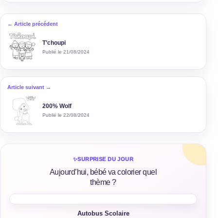
← Article précédent
T’choupi
Publié le 21/08/2024
Article suivant →
200% Wolf
Publié le 22/08/2024
✨
SURPRISE DU JOUR
Aujourd’hui, bébé va colorier quel
thème ?
Autobus Scolaire