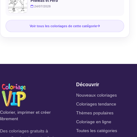
Phinéas et Ferb
24/07/2026
Voir tous les coloriages de cette catégorie
Découvrir
Nouveaux coloriages
Coloriages tendance
Colorier, imprimer et créer
Thèmes populaires
librement
Coloriage en ligne
Des coloriages gratuits à
Toutes les catégories