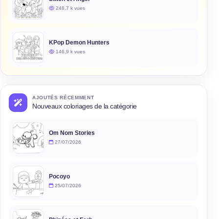
248,7 k vues
KPop Demon Hunters
146,9 k vues
AJOUTÉS RÉCEMMENT
Nouveaux coloriages de la catégorie
Om Nom Stories
27/07/2026
Pocoyo
25/07/2026