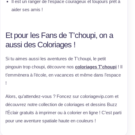
Il est un ranger de l’espace courageux et toujours prêt à
aider ses amis !
Et pour les Fans de T’choupi, on a
aussi des Coloriages !
Si tu aimes aussi les aventures de T’choupi, le petit
pingouin trop choupi, découvre nos
coloriages T’choupi
! Il
t’emmènera à l’école, en vacances et même dans l’espace
!
Alors, qu’attendez-vous ? Foncez sur coloriagevip.com et
découvrez notre collection de coloriages et dessins Buzz
l’Éclair gratuits à imprimer ou à colorier en ligne ! C’est parti
pour une aventure spatiale haute en couleurs !