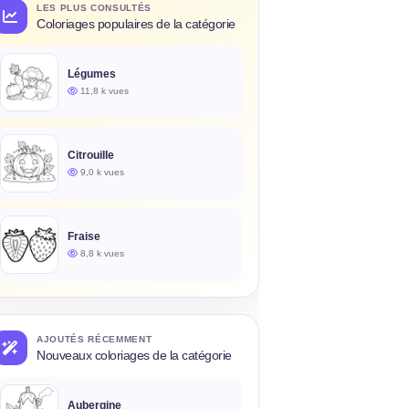
LES PLUS CONSULTÉS
Coloriages populaires de la catégorie
Légumes
11,8 k vues
Citrouille
9,0 k vues
Fraise
8,8 k vues
AJOUTÉS RÉCEMMENT
Nouveaux coloriages de la catégorie
Aubergine