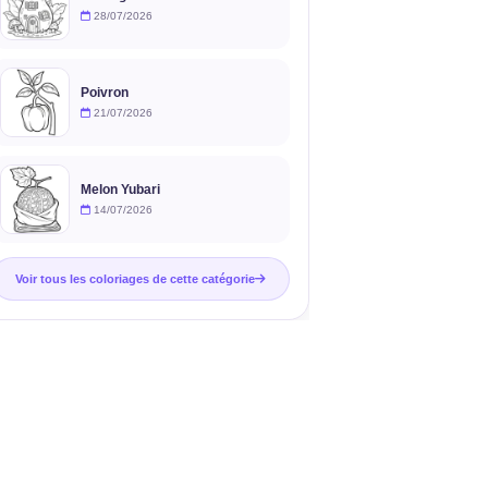
28/07/2026
Poivron
21/07/2026
Melon Yubari
14/07/2026
Voir tous les coloriages de cette catégorie