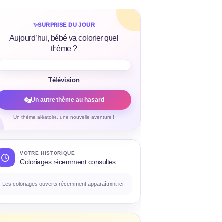
✨
SURPRISE DU JOUR
Aujourd’hui, bébé va colorier quel
thème ?
Télévision
Un autre thème au hasard
Un thème aléatoire, une nouvelle aventure !
VOTRE HISTORIQUE
Coloriages récemment consultés
Les coloriages ouverts récemment apparaîtront ici.