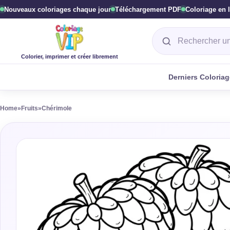
Nouveaux coloriages chaque jour
Téléchargement PDF
Coloriage en 
Rechercher un col
Colorier, imprimer et créer librement
Derniers Coloria
Home
»
Fruits
»
Chérimole