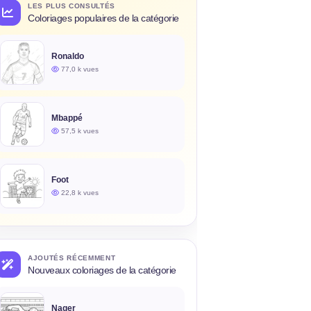
LES PLUS CONSULTÉS
Coloriages populaires de la catégorie
Ronaldo
77,0 k vues
Mbappé
57,5 k vues
Foot
22,8 k vues
AJOUTÉS RÉCEMMENT
Nouveaux coloriages de la catégorie
Nager