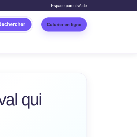
Espace parents
Aide
Rechercher
Colorier en ligne
al qui