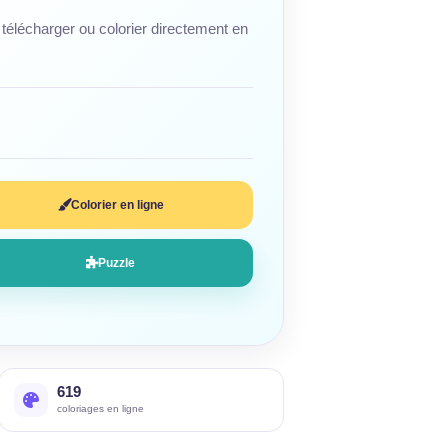
télécharger ou colorier directement en
Colorier en ligne
Puzzle
619
coloriages en ligne