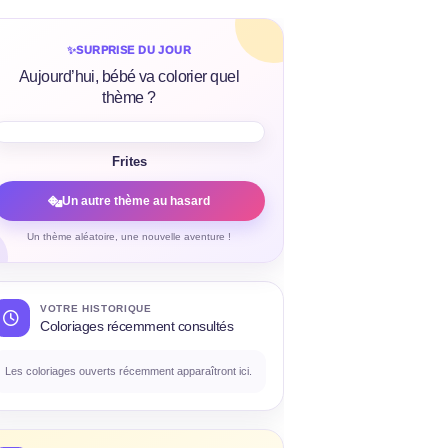
✨
SURPRISE DU JOUR
Aujourd’hui, bébé va colorier quel
thème ?
Frites
Un autre thème au hasard
Un thème aléatoire, une nouvelle aventure !
VOTRE HISTORIQUE
Coloriages récemment consultés
Les coloriages ouverts récemment apparaîtront ici.