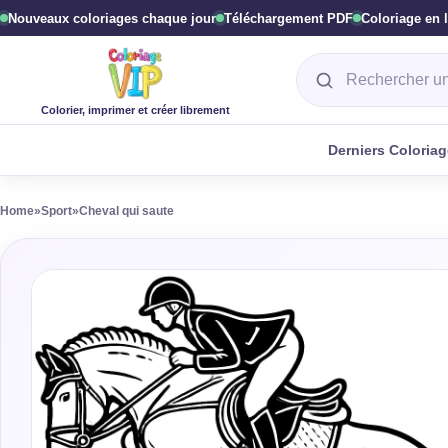
Nouveaux coloriages chaque jour
Téléchargement PDF
Coloriage en 
Rechercher un col
Colorier, imprimer et créer librement
Derniers Coloria
Home
»
Sport
»
Cheval qui saute