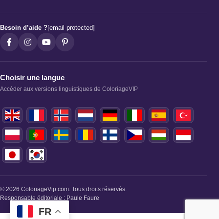
Besoin d’aide ?
[email protected]
Choisir une langue
Accéder aux versions linguistiques de ColoriageVIP
© 2026 ColoriageVip.com. Tous droits réservés.
Responsable éditoriale : Paule Faure
FR