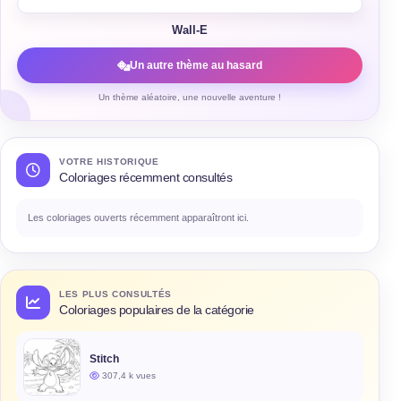
Wall-E
Un autre thème au hasard
Un thème aléatoire, une nouvelle aventure !
VOTRE HISTORIQUE
Coloriages récemment consultés
Les coloriages ouverts récemment apparaîtront ici.
LES PLUS CONSULTÉS
Coloriages populaires de la catégorie
Stitch
307,4 k vues