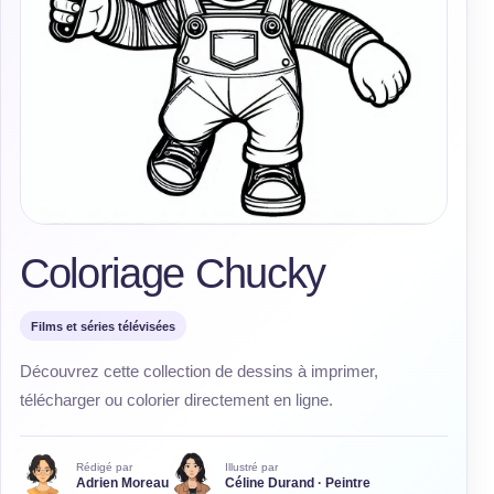
Coloriage Chucky
Films et séries télévisées
Découvrez cette collection de dessins à imprimer,
télécharger ou colorier directement en ligne.
Rédigé par
Illustré par
Adrien Moreau
Céline Durand · Peintre