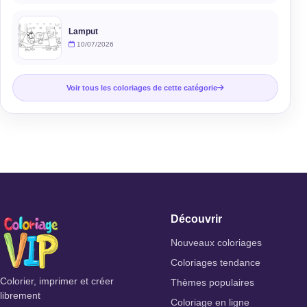
Lamput
10/07/2026
Voir tous les coloriages de cette catégorie
Découvrir
Nouveaux coloriages
Coloriages tendance
Colorier, imprimer et créer
Thèmes populaires
librement
Coloriage en ligne