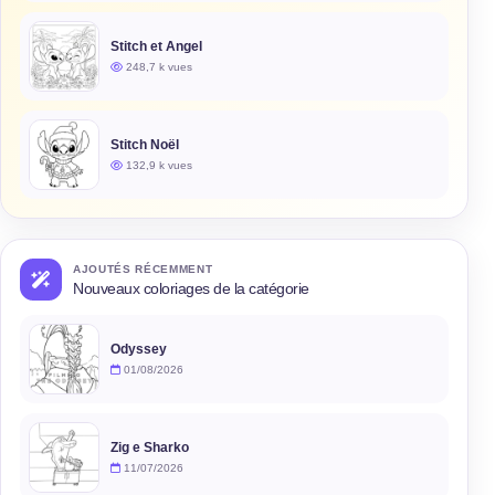
Stitch et Angel
248,7 k vues
Stitch Noël
132,9 k vues
AJOUTÉS RÉCEMMENT
Nouveaux coloriages de la catégorie
Odyssey
01/08/2026
Zig e Sharko
11/07/2026