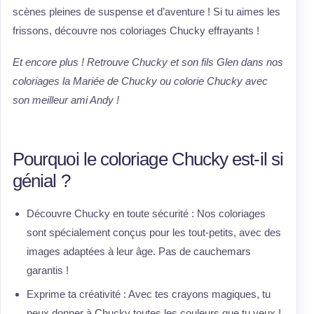
scènes pleines de suspense et d’aventure ! Si tu aimes les
frissons, découvre nos coloriages Chucky effrayants !
Et encore plus ! Retrouve Chucky et son fils Glen dans nos
coloriages la Mariée de Chucky ou colorie Chucky avec
son meilleur ami Andy !
Pourquoi le coloriage Chucky est-il si
génial ?
Découvre Chucky en toute sécurité : Nos coloriages
sont spécialement conçus pour les tout-petits, avec des
images adaptées à leur âge. Pas de cauchemars
garantis !
Exprime ta créativité : Avec tes crayons magiques, tu
peux donner à Chucky toutes les couleurs que tu veux !