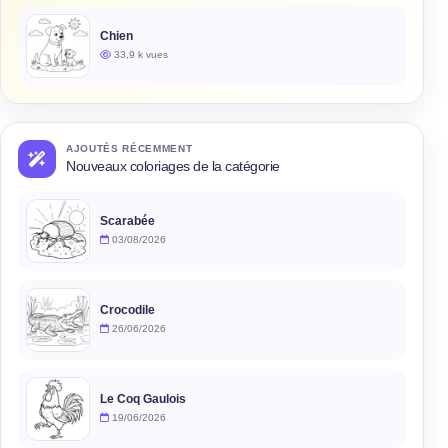
Chien
33,9 k vues
AJOUTÉS RÉCEMMENT
Nouveaux coloriages de la catégorie
Scarabée
03/08/2026
Crocodile
26/06/2026
Le Coq Gaulois
19/06/2026