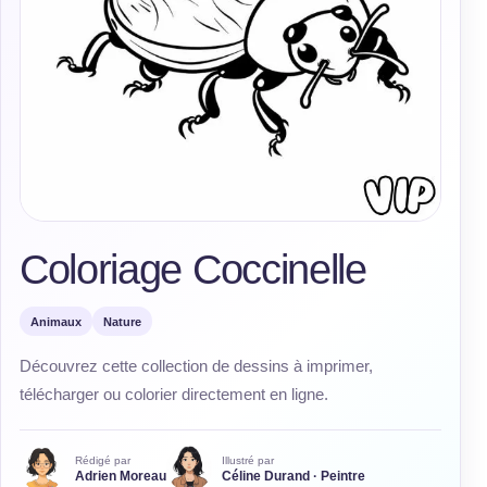
Coloriage Coccinelle
Animaux
Nature
Découvrez cette collection de dessins à imprimer,
télécharger ou colorier directement en ligne.
Rédigé par
Illustré par
Adrien Moreau
Céline Durand · Peintre