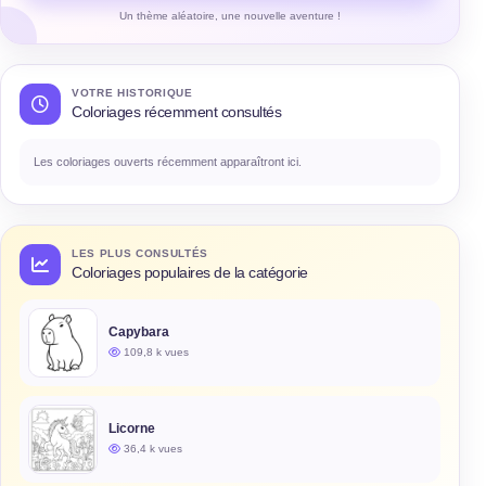
Un thème aléatoire, une nouvelle aventure !
VOTRE HISTORIQUE
Coloriages récemment consultés
Les coloriages ouverts récemment apparaîtront ici.
LES PLUS CONSULTÉS
Coloriages populaires de la catégorie
Capybara
109,8 k vues
Licorne
36,4 k vues