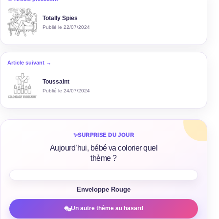
Totally Spies
Publié le 22/07/2024
Article suivant →
Toussaint
Publié le 24/07/2024
✨
SURPRISE DU JOUR
Aujourd’hui, bébé va colorier quel
thème ?
Enveloppe Rouge
Un autre thème au hasard