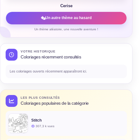
Cerise
Un autre thème au hasard
Un thème aléatoire, une nouvelle aventure !
VOTRE HISTORIQUE
Coloriages récemment consultés
Les coloriages ouverts récemment apparaîtront ici.
LES PLUS CONSULTÉS
Coloriages populaires de la catégorie
Stitch
307,3 k vues