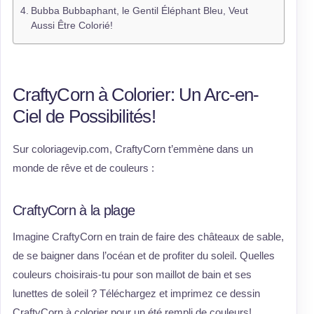
Bubba Bubbaphant, le Gentil Éléphant Bleu, Veut
Aussi Être Colorié!
CraftyCorn à Colorier: Un Arc-en-
Ciel de Possibilités!
Sur coloriagevip.com, CraftyCorn t’emmène dans un
monde de rêve et de couleurs :
CraftyCorn à la plage
Imagine CraftyCorn en train de faire des châteaux de sable,
de se baigner dans l’océan et de profiter du soleil. Quelles
couleurs choisirais-tu pour son maillot de bain et ses
lunettes de soleil ? Téléchargez et imprimez ce dessin
CraftyCorn à colorier pour un été rempli de couleurs!