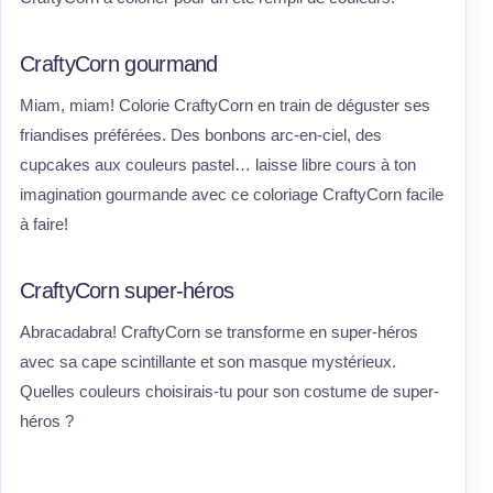
CraftyCorn gourmand
Miam, miam! Colorie CraftyCorn en train de déguster ses
friandises préférées. Des bonbons arc-en-ciel, des
cupcakes aux couleurs pastel… laisse libre cours à ton
imagination gourmande avec ce coloriage CraftyCorn facile
à faire!
CraftyCorn super-héros
Abracadabra! CraftyCorn se transforme en super-héros
avec sa cape scintillante et son masque mystérieux.
Quelles couleurs choisirais-tu pour son costume de super-
héros ?