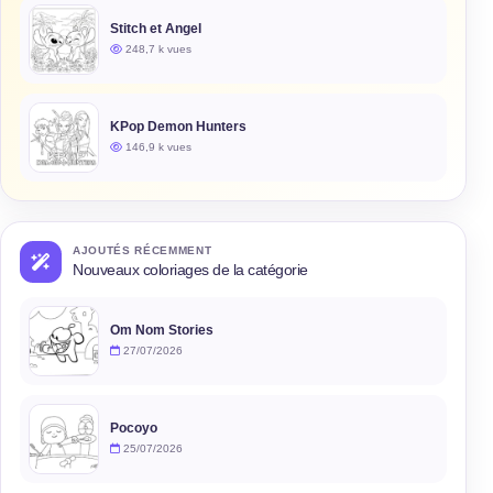
Stitch et Angel
248,7 k vues
KPop Demon Hunters
146,9 k vues
AJOUTÉS RÉCEMMENT
Nouveaux coloriages de la catégorie
Om Nom Stories
27/07/2026
Pocoyo
25/07/2026