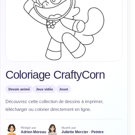
Coloriage CraftyCorn
Dessin animé
Jeux vidéo
Jouet
Découvrez cette collection de dessins à imprimer,
télécharger ou colorier directement en ligne.
Rédigé par
Illustré par
Adrien Moreau
Juliette Mercier · Peintre