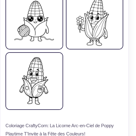
Coloriage CraftyCorn: La Licorne Arc-en-Ciel de Poppy
Playtime T’Invite à la Fête des Couleurs!