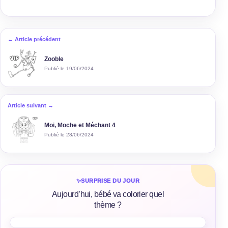
← Article précédent
Zooble
Publié le 19/06/2024
Article suivant →
Moi, Moche et Méchant 4
Publié le 28/06/2024
✨
SURPRISE DU JOUR
Aujourd’hui, bébé va colorier quel
thème ?