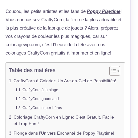
Coucou, les petits artistes et les fans de
Poppy Playtime
!
Vous connaissez CraftyCorn, la licorne la plus adorable et
la plus créative de la fabrique de jouets ? Alors, préparez
vos crayons de couleur les plus magiques, car sur
coloriagevip.com, c’est l’heure de la fête avec nos
coloriages CraftyCorn gratuits à imprimer et en ligne!
Table des matières
CraftyCorn à Colorier: Un Arc-en-Ciel de Possibilités!
CraftyCorn à la plage
CraftyCorn gourmand
CraftyCorn super-héros
Coloriage CraftyCorn en Ligne: C’est Gratuit, Facile
et Trop Fun !
Plonge dans l’Univers Enchanté de Poppy Playtime!