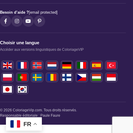
Besoin d’aide ?
[email protected]
Choisir une langue
Accéder aux versions linguistiques de ColoriageVIP
© 2026 ColoriageVip.com. Tous droits réservés.
Responsable éditoriale : Paule Faure
FR