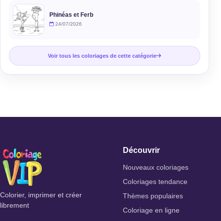
Phinéas et Ferb
24/07/2026
Voir tous les coloriages de cette catégorie
Découvrir
Nouveaux coloriages
Coloriages tendance
Colorier, imprimer et créer
Thèmes populaires
librement
Coloriage en ligne