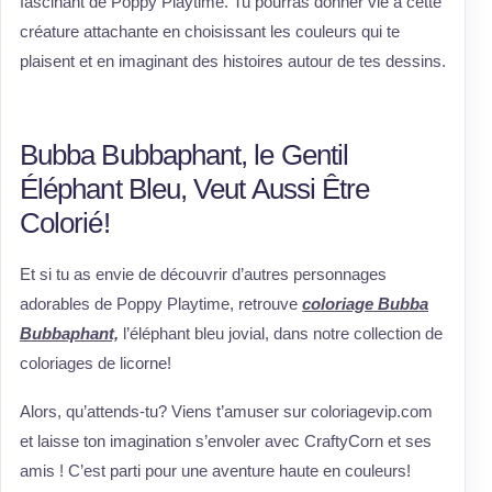
fascinant de Poppy Playtime. Tu pourras donner vie à cette
créature attachante en choisissant les couleurs qui te
plaisent et en imaginant des histoires autour de tes dessins.
Bubba Bubbaphant, le Gentil
Éléphant Bleu, Veut Aussi Être
Colorié!
Et si tu as envie de découvrir d’autres personnages
adorables de Poppy Playtime, retrouve
coloriage Bubba
Bubbaphant,
l’éléphant bleu jovial, dans notre collection de
coloriages de licorne!
Alors, qu’attends-tu? Viens t’amuser sur coloriagevip.com
et laisse ton imagination s’envoler avec CraftyCorn et ses
amis ! C’est parti pour une aventure haute en couleurs!