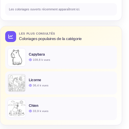
Les coloriages ouverts récemment apparaîtront ici.
LES PLUS CONSULTÉS
Coloriages populaires de la catégorie
Capybara
109,8 k vues
Licorne
36,4 k vues
Chien
33,9 k vues