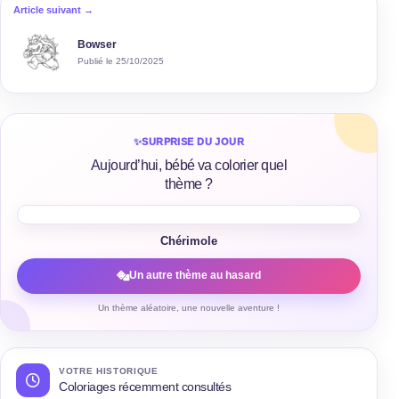
Article suivant →
Bowser
Publié le 25/10/2025
✨
SURPRISE DU JOUR
Aujourd’hui, bébé va colorier quel
thème ?
Chérimole
Un autre thème au hasard
Un thème aléatoire, une nouvelle aventure !
VOTRE HISTORIQUE
Coloriages récemment consultés