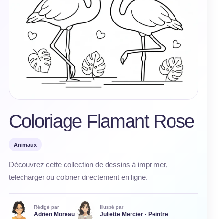
Coloriage Flamant Rose
Animaux
Découvrez cette collection de dessins à imprimer,
télécharger ou colorier directement en ligne.
Rédigé par
Illustré par
Adrien Moreau
Juliette Mercier · Peintre