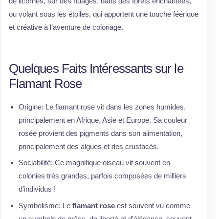
de licornes, sur des nuages, dans des forêts enchantées,
ou volant sous les étoiles, qui apportent une touche féérique
et créative à l’aventure de coloriage.
Quelques Faits Intéressants sur le
Flamant Rose
Origine: Le flamant rose vit dans les zones humides,
principalement en Afrique, Asie et Europe. Sa couleur
rosée provient des pigments dans son alimentation,
principalement des algues et des crustacés.
Sociabilité: Ce magnifique oiseau vit souvent en
colonies très grandes, parfois composées de milliers
d’individus !
Symbolisme: Le
flamant rose
est souvent vu comme
un symbole de grâce, de liberté et d’élégance, souvent