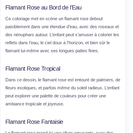
Flamant Rose au Bord de l’Eau
Ce coloriage met en scène un flamant rose debout
paisiblement dans une étendue d’eau, avec des roseaux et
des nénuphars autour. L’enfant peut s’amuser à colorier les
reflets dans l’eau, le ciel doux à l’horizon, et bien sûr le
flamant lui-même avec ses longues pattes fines.
Flamant Rose Tropical
Dans ce dessin, le flamant rose est entouré de palmiers, de
fleurs exotiques, et parfois même du soleil radieux. L’enfant
peut explorer une palette de couleurs pour créer une
ambiance tropicale et joyeuse.
Flamant Rose Fantaisie
Le flamant rose prend ici une allure amusante, avec des