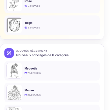
Rose
7,8 k vues
Tulipe
6,9 k vues
AJOUTÉS RÉCEMMENT
Nouveaux coloriages de la catégorie
Myosotis
29/07/2026
Mauve
26/06/2026