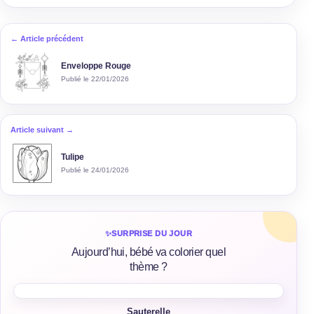
← Article précédent
Enveloppe Rouge
Publié le 22/01/2026
Article suivant →
Tulipe
Publié le 24/01/2026
✨
SURPRISE DU JOUR
Aujourd’hui, bébé va colorier quel
thème ?
Sauterelle