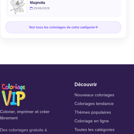
Magnolia
25/06/2026
Voir tous les coloriages de cette catégorie
Découvrir
Nouveaux coloriages
Coloriages tendance
Colorier, imprimer et créer
Thèmes populaires
librement
Coloriage en ligne
Des coloriages gratuits à
Toutes les catégories