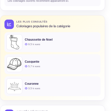
Les coloriages ouverts récemment apparaîtront ici.
LES PLUS CONSULTÉS
Coloriages populaires de la catégorie
Chaussette de Noel
9,5 k vues
Casquette
5,7 k vues
Couronne
3,5 k vues