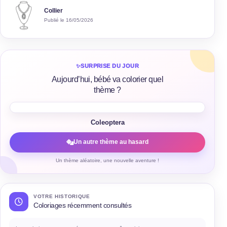
Collier
Publié le 16/05/2026
✨
SURPRISE DU JOUR
Aujourd’hui, bébé va colorier quel
thème ?
Coleoptera
Un autre thème au hasard
Un thème aléatoire, une nouvelle aventure !
VOTRE HISTORIQUE
Coloriages récemment consultés