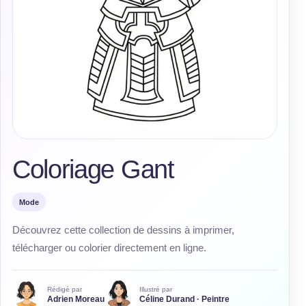
Coloriage Gant
Mode
Découvrez cette collection de dessins à imprimer,
télécharger ou colorier directement en ligne.
Rédigé par
Illustré par
Adrien Moreau
Céline Durand · Peintre