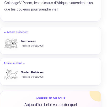
ColoriageVIP.com, les animaux d’Afrique n’attendent plus
que tes couleurs pour prendre vie !
← Article précédent
Tombereau
Publié le 05/11/2025
Article suivant →
Golden Retriever
Publié le 06/11/2025
✨
SURPRISE DU JOUR
Aujourd’hui, bébé va colorier quel