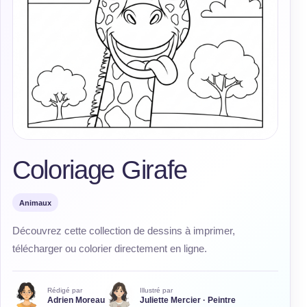
Coloriage Girafe
Animaux
Découvrez cette collection de dessins à imprimer,
télécharger ou colorier directement en ligne.
Rédigé par
Illustré par
Adrien Moreau
Juliette Mercier · Peintre