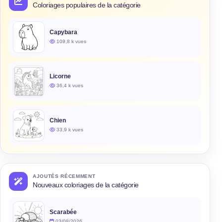
Coloriages populaires de la catégorie
Capybara
109,8 k vues
Licorne
36,4 k vues
Chien
33,9 k vues
AJOUTÉS RÉCEMMENT
Nouveaux coloriages de la catégorie
Scarabée
03/08/2026