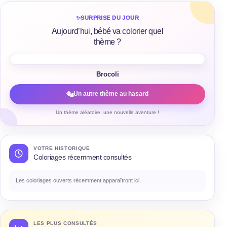
✨
SURPRISE DU JOUR
Aujourd’hui, bébé va colorier quel
thème ?
Brocoli
Un autre thème au hasard
Un thème aléatoire, une nouvelle aventure !
VOTRE HISTORIQUE
Coloriages récemment consultés
Les coloriages ouverts récemment apparaîtront ici.
LES PLUS CONSULTÉS