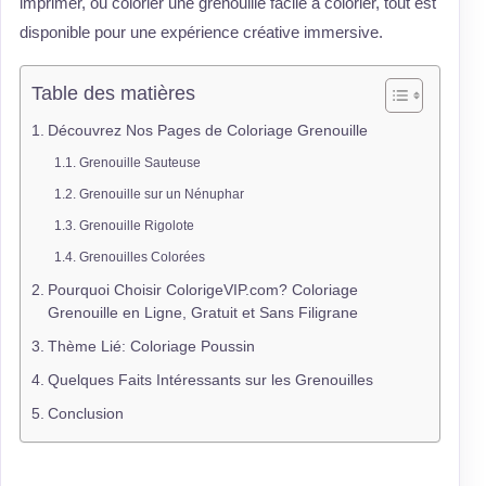
imprimer, ou colorier une grenouille facile à colorier, tout est
disponible pour une expérience créative immersive.
Table des matières
Découvrez Nos Pages de Coloriage Grenouille
Grenouille Sauteuse
Grenouille sur un Nénuphar
Grenouille Rigolote
Grenouilles Colorées
Pourquoi Choisir ColorigeVIP.com? Coloriage
Grenouille en Ligne, Gratuit et Sans Filigrane
Thème Lié: Coloriage Poussin
Quelques Faits Intéressants sur les Grenouilles
Conclusion