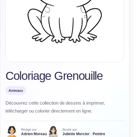
Coloriage Grenouille
Animaux
Découvrez cette collection de dessins à imprimer,
télécharger ou colorier directement en ligne.
Rédigé par
Illustré par
Adrien Moreau
Juliette Mercier · Peintre