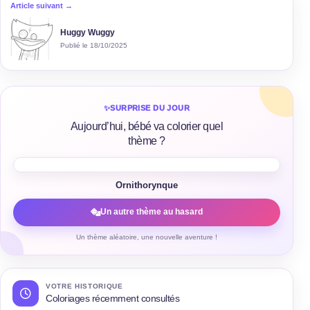
Article suivant →
Huggy Wuggy
Publié le 18/10/2025
✨
SURPRISE DU JOUR
Aujourd’hui, bébé va colorier quel
thème ?
Ornithorynque
Un autre thème au hasard
Un thème aléatoire, une nouvelle aventure !
VOTRE HISTORIQUE
Coloriages récemment consultés