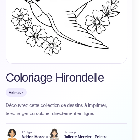
Coloriage Hirondelle
Animaux
Découvrez cette collection de dessins à imprimer,
télécharger ou colorier directement en ligne.
Rédigé par
Illustré par
Adrien Moreau
Juliette Mercier · Peintre