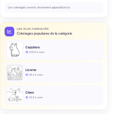
Les coloriages ouverts récemment apparaîtront ici.
LES PLUS CONSULTÉS
Coloriages populaires de la catégorie
Capybara
109,8 k vues
Licorne
36,4 k vues
Chien
33,9 k vues