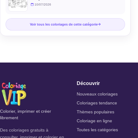
10/07/2026
Voir tous les coloriages de cette catégorie
Découvrir
Nouveaux coloriages
Coloriages tendance
Colorier, imprimer et créer
Thèmes populaires
librement
Coloriage en ligne
Des coloriages gratuits à
Toutes les catégories
consulter, imprimer et colorier en