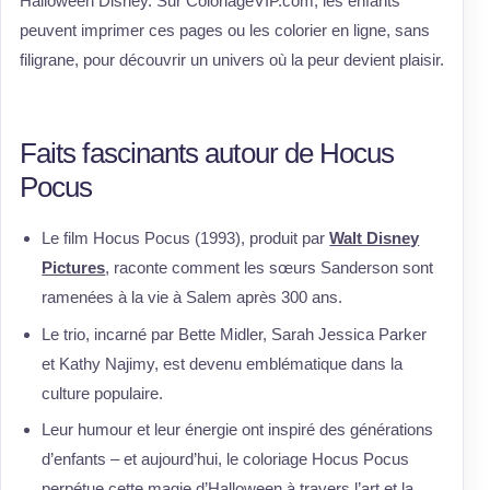
Halloween Disney. Sur ColoriageVIP.com, les enfants
peuvent imprimer ces pages ou les colorier en ligne, sans
filigrane, pour découvrir un univers où la peur devient plaisir.
Faits fascinants autour de Hocus
Pocus
Le film Hocus Pocus (1993), produit par
Walt Disney
Pictures
, raconte comment les sœurs Sanderson sont
ramenées à la vie à Salem après 300 ans.
Le trio, incarné par Bette Midler, Sarah Jessica Parker
et Kathy Najimy, est devenu emblématique dans la
culture populaire.
Leur humour et leur énergie ont inspiré des générations
d’enfants – et aujourd’hui, le coloriage Hocus Pocus
perpétue cette magie d’Halloween à travers l’art et la