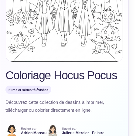
Coloriage Hocus Pocus
Films et séries télévisées
Découvrez cette collection de dessins à imprimer,
télécharger ou colorier directement en ligne.
Rédigé par
Illustré par
Adrien Moreau
Juliette Mercier · Peintre