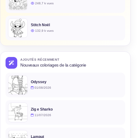
248,7 k vues
Stitch Noël
132,9 k vues
AJOUTÉS RÉCEMMENT
Nouveaux coloriages de la catégorie
Odyssey
01/08/2026
Zig e Sharko
11/07/2026
Lamput