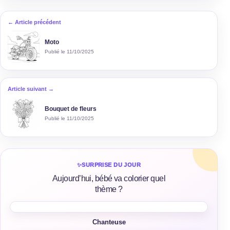
← Article précédent
Moto
Publié le 11/10/2025
Article suivant →
Bouquet de fleurs
Publié le 11/10/2025
✨
SURPRISE DU JOUR
Aujourd’hui, bébé va colorier quel
thème ?
Chanteuse