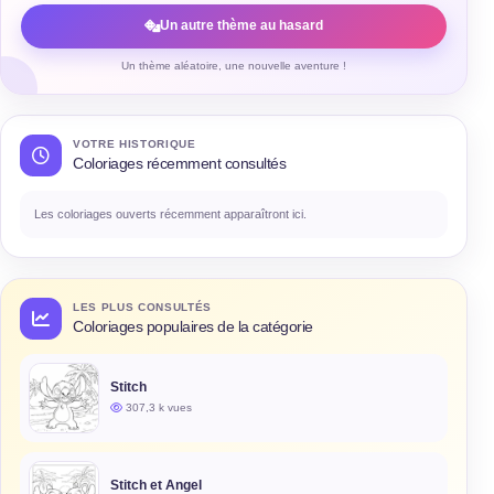
Un autre thème au hasard
Un thème aléatoire, une nouvelle aventure !
VOTRE HISTORIQUE
Coloriages récemment consultés
Les coloriages ouverts récemment apparaîtront ici.
LES PLUS CONSULTÉS
Coloriages populaires de la catégorie
Stitch
307,3 k vues
Stitch et Angel