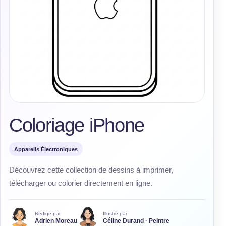
Coloriage iPhone
Appareils Électroniques
Découvrez cette collection de dessins à imprimer,
télécharger ou colorier directement en ligne.
Rédigé par
Illustré par
Adrien Moreau
Céline Durand · Peintre