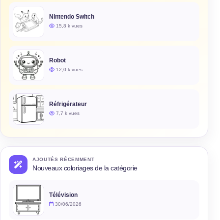
Nintendo Switch
15,8 k vues
Robot
12,0 k vues
Réfrigérateur
7,7 k vues
AJOUTÉS RÉCEMMENT
Nouveaux coloriages de la catégorie
Télévision
30/06/2026