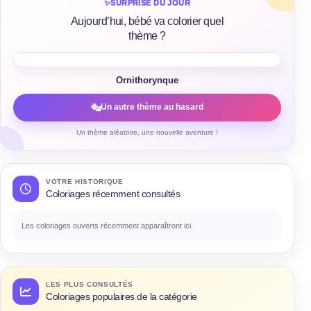
✨
SURPRISE DU JOUR
Aujourd’hui, bébé va colorier quel
thème ?
Ornithorynque
Un autre thème au hasard
Un thème aléatoire, une nouvelle aventure !
VOTRE HISTORIQUE
Coloriages récemment consultés
Les coloriages ouverts récemment apparaîtront ici.
LES PLUS CONSULTÉS
Coloriages populaires de la catégorie