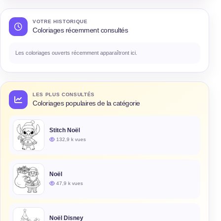
VOTRE HISTORIQUE
Coloriages récemment consultés
Les coloriages ouverts récemment apparaîtront ici.
LES PLUS CONSULTÉS
Coloriages populaires de la catégorie
Stitch Noël
132,9 k vues
Noël
47,9 k vues
Noël Disney