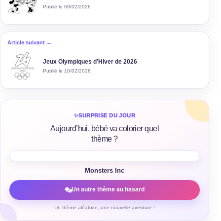
Publié le 09/02/2026
Article suivant →
Jeux Olympiques d’Hiver de 2026
Publié le 10/02/2026
✨
SURPRISE DU JOUR
Aujourd’hui, bébé va colorier quel
thème ?
Monsters Inc
Un autre thème au hasard
Un thème aléatoire, une nouvelle aventure !