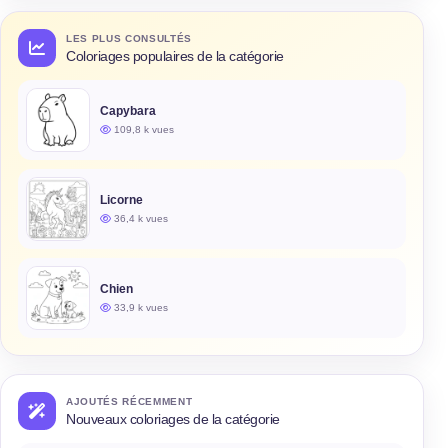
LES PLUS CONSULTÉS
Coloriages populaires de la catégorie
Capybara
109,8 k vues
Licorne
36,4 k vues
Chien
33,9 k vues
AJOUTÉS RÉCEMMENT
Nouveaux coloriages de la catégorie