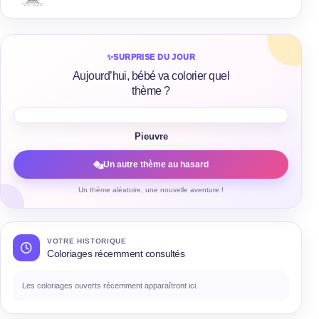
✨
SURPRISE DU JOUR
Aujourd’hui, bébé va colorier quel
thème ?
Pieuvre
Un autre thème au hasard
Un thème aléatoire, une nouvelle aventure !
VOTRE HISTORIQUE
Coloriages récemment consultés
Les coloriages ouverts récemment apparaîtront ici.