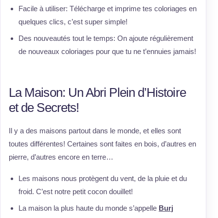
Facile à utiliser: Télécharge et imprime tes coloriages en
quelques clics, c’est super simple!
Des nouveautés tout le temps: On ajoute régulièrement
de nouveaux coloriages pour que tu ne t’ennuies jamais!
La Maison: Un Abri Plein d’Histoire
et de Secrets!
Il y a des maisons partout dans le monde, et elles sont
toutes différentes! Certaines sont faites en bois, d’autres en
pierre, d’autres encore en terre…
Les maisons nous protègent du vent, de la pluie et du
froid. C’est notre petit cocon douillet!
La maison la plus haute du monde s’appelle
Burj