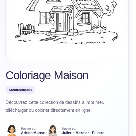
Coloriage Maison
Architecturaux
Découvrez cette collection de dessins à imprimer,
télécharger ou colorier directement en ligne.
Rédigé par
Illustré par
Adrien Moreau
Juliette Mercier · Peintre