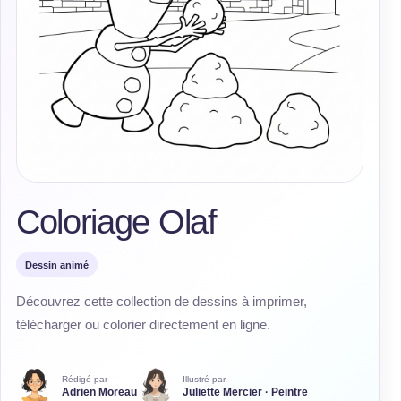
Coloriage Olaf
Dessin animé
Découvrez cette collection de dessins à imprimer,
télécharger ou colorier directement en ligne.
Rédigé par
Illustré par
Adrien Moreau
Juliette Mercier · Peintre