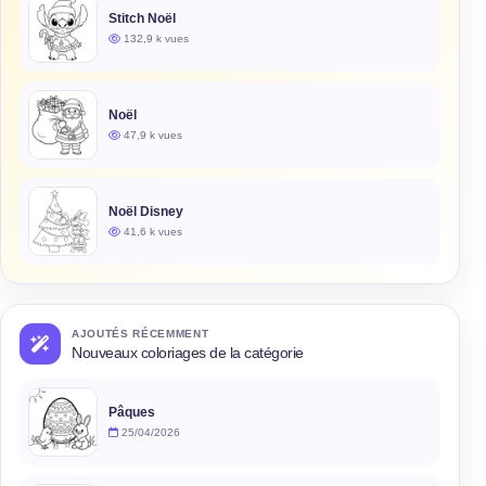
Stitch Noël
132,9 k vues
Noël
47,9 k vues
Noël Disney
41,6 k vues
AJOUTÉS RÉCEMMENT
Nouveaux coloriages de la catégorie
Pâques
25/04/2026