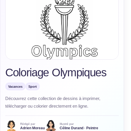
Coloriage Olympiques
Vacances
Sport
Découvrez cette collection de dessins à imprimer,
télécharger ou colorier directement en ligne.
Rédigé par
Illustré par
Adrien Moreau
Céline Durand · Peintre