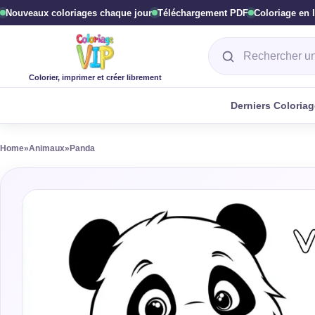
Nouveaux coloriages chaque jour
Téléchargement PDF
Coloriage en 
Rechercher un col
Colorier, imprimer et créer librement
Derniers Coloria
Home
»
Animaux
»
Panda