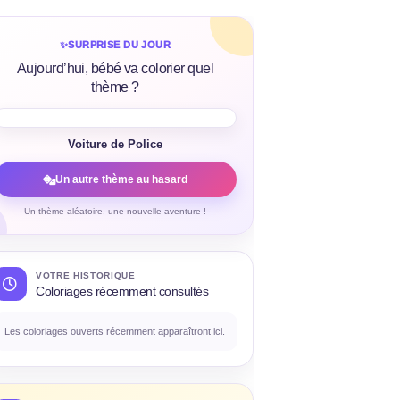
✨
SURPRISE DU JOUR
Aujourd’hui, bébé va colorier quel
thème ?
Voiture de Police
Un autre thème au hasard
Un thème aléatoire, une nouvelle aventure !
VOTRE HISTORIQUE
Coloriages récemment consultés
Les coloriages ouverts récemment apparaîtront ici.