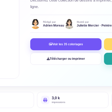
Découvrez cette collection de dessins à imprimer, 
ligne.
Rédigé par
Illustré par
Adrien Moreau
Juliette Mercier · Peintre
Voir les 35 coloriages
Télécharger ou imprimer
3,0 k
impressions