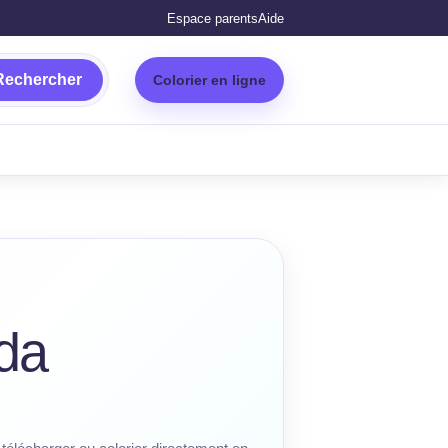
Espace parents
Aide
Rechercher
Colorier en ligne
da