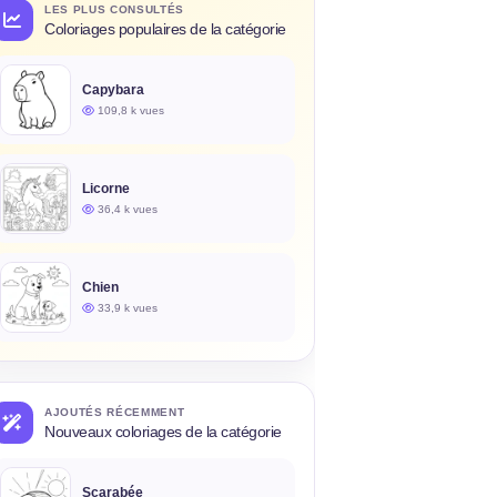
LES PLUS CONSULTÉS
Coloriages populaires de la catégorie
Capybara
109,8 k vues
Licorne
36,4 k vues
Chien
33,9 k vues
AJOUTÉS RÉCEMMENT
Nouveaux coloriages de la catégorie
Scarabée