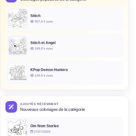
Stitch
307,4 k vues
Stitch et Angel
248,8 k vues
KPop Demon Hunters
146,9 k vues
AJOUTÉS RÉCEMMENT
Nouveaux coloriages de la catégorie
Om Nom Stories
27/07/2026