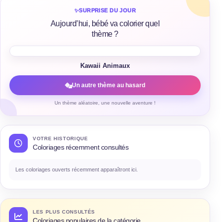
✨
SURPRISE DU JOUR
Aujourd’hui, bébé va colorier quel
thème ?
Kawaii Animaux
Un autre thème au hasard
Un thème aléatoire, une nouvelle aventure !
VOTRE HISTORIQUE
Coloriages récemment consultés
Les coloriages ouverts récemment apparaîtront ici.
LES PLUS CONSULTÉS
Coloriages populaires de la catégorie