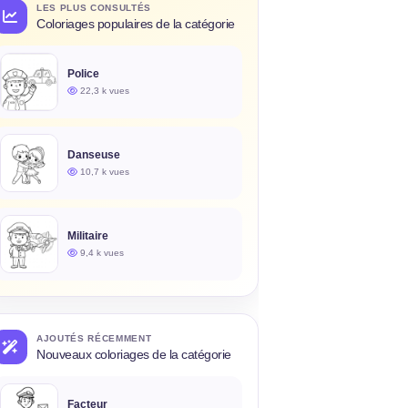
LES PLUS CONSULTÉS
Coloriages populaires de la catégorie
Police
22,3 k vues
Danseuse
10,7 k vues
Militaire
9,4 k vues
AJOUTÉS RÉCEMMENT
Nouveaux coloriages de la catégorie
Facteur