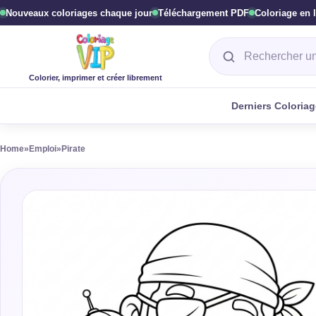
Nouveaux coloriages chaque jour
Téléchargement PDF
Coloriage en 
Rechercher un col
Colorier, imprimer et créer librement
Derniers Coloria
Home
»
Emploi
»
Pirate