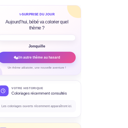
✨
SURPRISE DU JOUR
Aujourd’hui, bébé va colorier quel
thème ?
Jonquille
Un autre thème au hasard
Un thème aléatoire, une nouvelle aventure !
VOTRE HISTORIQUE
Coloriages récemment consultés
Les coloriages ouverts récemment apparaîtront ici.