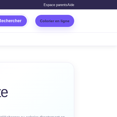
Espace parents
Aide
Rechercher
Colorier en ligne
te